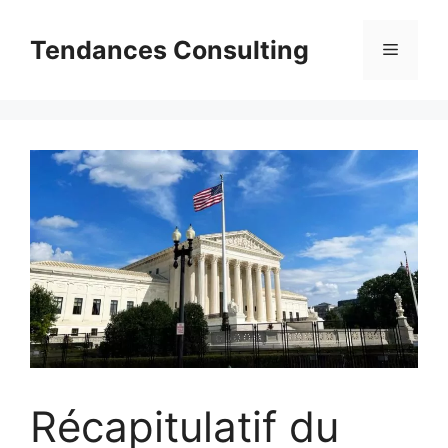
Aller
au
Tendances Consulting
Menu
contenu
Récapitulatif du