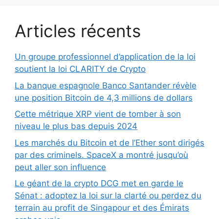
Articles récents
Un groupe professionnel d’application de la loi
soutient la loi CLARITY de Crypto
La banque espagnole Banco Santander révèle
une position Bitcoin de 4,3 millions de dollars
Cette métrique XRP vient de tomber à son
niveau le plus bas depuis 2024
Les marchés du Bitcoin et de l’Ether sont dirigés
par des criminels. SpaceX a montré jusqu’où
peut aller son influence
Le géant de la crypto DCG met en garde le
Sénat : adoptez la loi sur la clarté ou perdez du
terrain au profit de Singapour et des Émirats