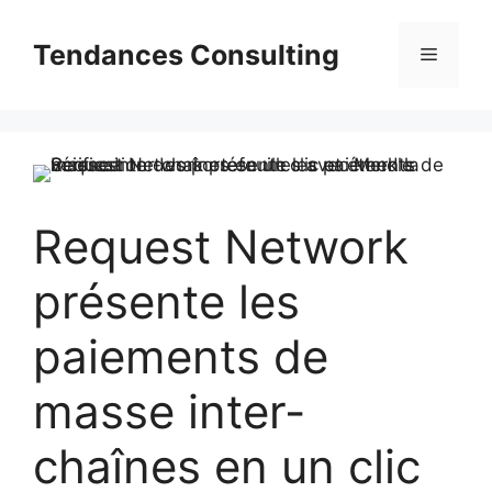
Aller
au
Tendances Consulting
Menu
contenu
Request Network
présente les
paiements de
masse inter-
chaînes en un clic