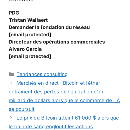
PDG
Tristan Wallaert
Demander la fondation du réseau
[email protected]
Directeur des opérations commerciales
Alvaro García
[email protected]
Catégories
Tendances consulting
Marchés en direct : Bitcoin et l’éther
entraînent des pertes de liquidation d’un
milliard de dollars alors que le commerce de l’IA
se poursuit
Le prix du Bitcoin atteint 61 000 $ alors que
le bain de sang engloutit les actions