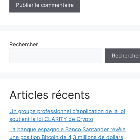
Rechercher
Recherche
Articles récents
Un groupe professionnel d’application de la loi
soutient la loi CLARITY de Crypto
La banque espagnole Banco Santander révèle
une position Bitcoin de 4,3 millions de dollars