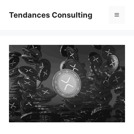
Aller
au
Tendances Consulting
Menu
contenu