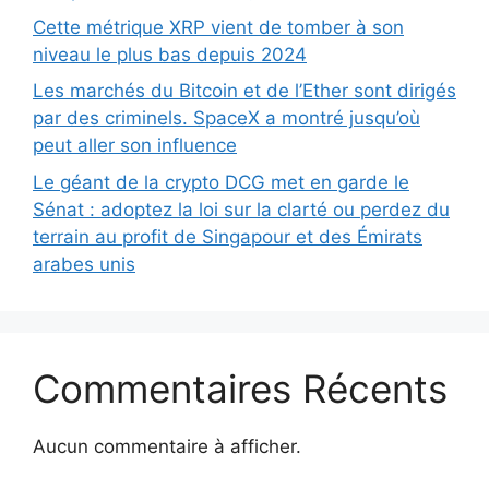
Cette métrique XRP vient de tomber à son
niveau le plus bas depuis 2024
Les marchés du Bitcoin et de l’Ether sont dirigés
par des criminels. SpaceX a montré jusqu’où
peut aller son influence
Le géant de la crypto DCG met en garde le
Sénat : adoptez la loi sur la clarté ou perdez du
terrain au profit de Singapour et des Émirats
arabes unis
Commentaires Récents
Aucun commentaire à afficher.