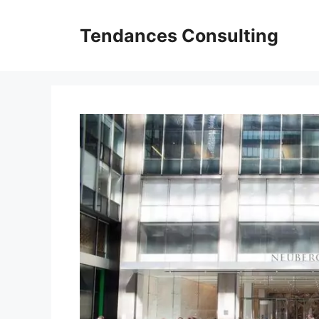
Aller
au
Tendances Consulting
contenu