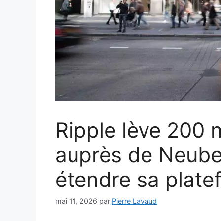
Ripple lève 200 m
auprès de Neube
étendre sa plate
mai 11, 2026
par
Pierre Lavaud