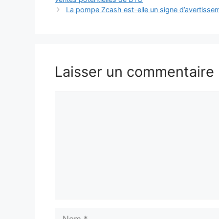
La pompe Zcash est-elle un signe d’avertisseme
Laisser un commentaire
Commentaire
Nom