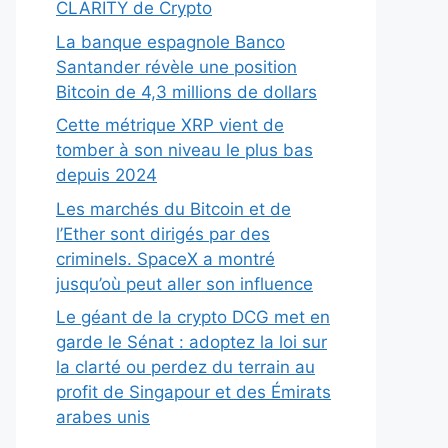
CLARITY de Crypto
La banque espagnole Banco
Santander révèle une position
Bitcoin de 4,3 millions de dollars
Cette métrique XRP vient de
tomber à son niveau le plus bas
depuis 2024
Les marchés du Bitcoin et de
l’Ether sont dirigés par des
criminels. SpaceX a montré
jusqu’où peut aller son influence
Le géant de la crypto DCG met en
garde le Sénat : adoptez la loi sur
la clarté ou perdez du terrain au
profit de Singapour et des Émirats
arabes unis