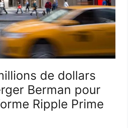
illions de dollars
rger Berman pour
forme Ripple Prime