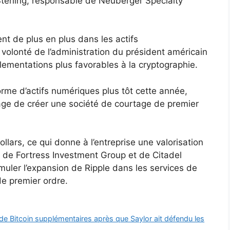
 Sterling, responsable de Neuberger Specialty
ent de plus en plus dans les actifs
 volonté de l’administration du président américain
ementations plus favorables à la cryptographie.
rme d’actifs numériques plus tôt cette année,
age de créer une société de courtage de premier
llars, ce qui donne à l’entreprise une valorisation
en de Fortress Investment Group et de Citadel
timuler l’expansion de Ripple dans les services de
de premier ordre.
de Bitcoin supplémentaires après que Saylor ait défendu les