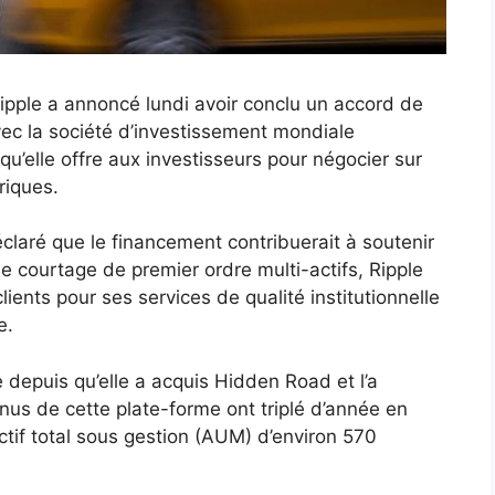
ipple a annoncé lundi avoir conclu un accord de
vec la société d’investissement mondiale
u’elle offre aux investisseurs pour négocier sur
riques.
laré que le financement contribuerait à soutenir
e courtage de premier ordre multi-actifs, Ripple
ients pour ses services de qualité institutionnelle
e.
 depuis qu’elle a acquis Hidden Road et l’a
nus de cette plate-forme ont triplé d’année en
if total sous gestion (AUM) d’environ 570