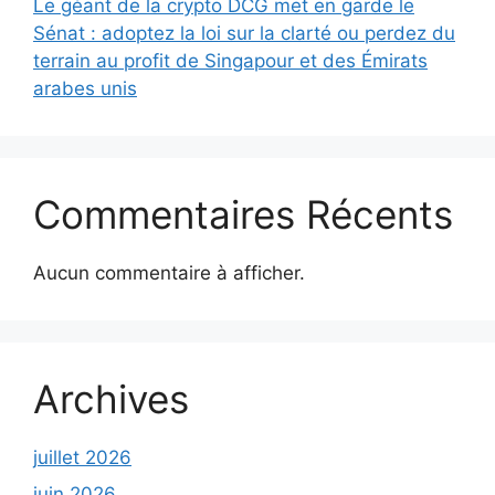
Le géant de la crypto DCG met en garde le
Sénat : adoptez la loi sur la clarté ou perdez du
terrain au profit de Singapour et des Émirats
arabes unis
Commentaires Récents
Aucun commentaire à afficher.
Archives
juillet 2026
juin 2026