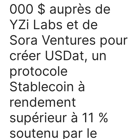
000 $ auprès de
YZi Labs et de
Sora Ventures pour
créer USDat, un
protocole
Stablecoin à
rendement
supérieur à 11 %
soutenu par le