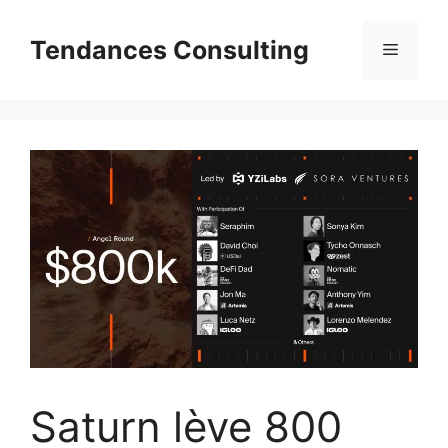
Aller
au
Tendances Consulting
Menu
contenu
Saturn lève 800