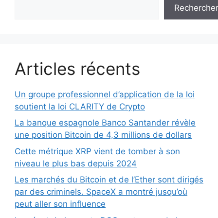
Recherche
Articles récents
Un groupe professionnel d’application de la loi
soutient la loi CLARITY de Crypto
La banque espagnole Banco Santander révèle
une position Bitcoin de 4,3 millions de dollars
Cette métrique XRP vient de tomber à son
niveau le plus bas depuis 2024
Les marchés du Bitcoin et de l’Ether sont dirigés
par des criminels. SpaceX a montré jusqu’où
peut aller son influence