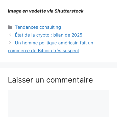
Image en vedette via Shutterstock
Catégories
Tendances consulting
État de la crypto : bilan de 2025
Un homme politique américain fait un
commerce de Bitcoin très suspect
Laisser un commentaire
Commentaire