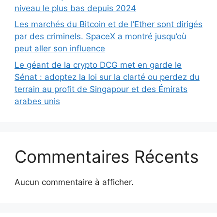
niveau le plus bas depuis 2024
Les marchés du Bitcoin et de l’Ether sont dirigés
par des criminels. SpaceX a montré jusqu’où
peut aller son influence
Le géant de la crypto DCG met en garde le
Sénat : adoptez la loi sur la clarté ou perdez du
terrain au profit de Singapour et des Émirats
arabes unis
Commentaires Récents
Aucun commentaire à afficher.