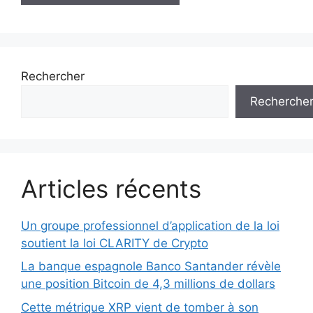
Rechercher
Recherche
Articles récents
Un groupe professionnel d’application de la loi
soutient la loi CLARITY de Crypto
La banque espagnole Banco Santander révèle
une position Bitcoin de 4,3 millions de dollars
Cette métrique XRP vient de tomber à son