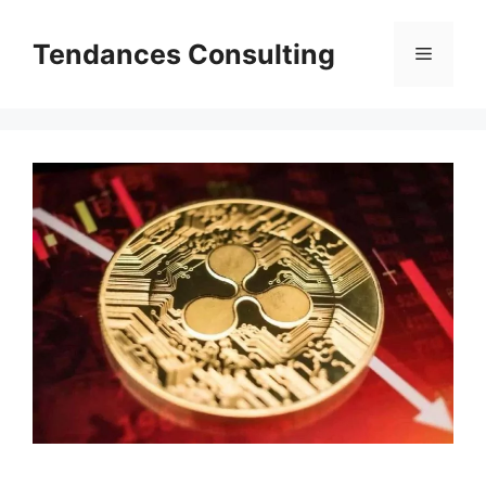
Aller
au
Tendances Consulting
Menu
contenu