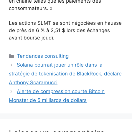
en chaîne telles que les paiements des
consommateurs. »
Les actions SLMT se sont négociées en hausse
de près de 6 % à 2,51 $ lors des échanges
avant bourse jeudi.
Catégories
Tendances consulting
Solana pourrait jouer un rôle dans la
stratégie de tokenisation de BlackRock, déclare
Anthony Scaramucci
Alerte de compression courte Bitcoin
Monster de 5 milliards de dollars