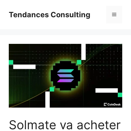
Aller
au
Tendances Consulting
Menu
contenu
Solmate va acheter