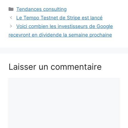
Catégories
Tendances consulting
Le Tempo Testnet de Stripe est lancé
Voici combien les investisseurs de Google
recevront en dividende la semaine prochaine
Laisser un commentaire
Commentaire