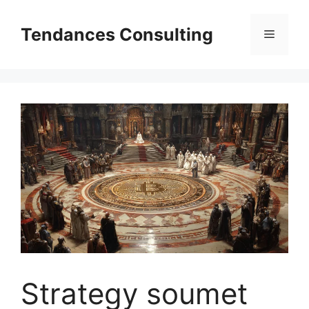
Aller
au
Tendances Consulting
Menu
contenu
Strategy soumet