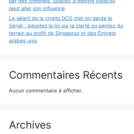
par des criminels. SpaceX a montré jusqu’où
peut aller son influence
Le géant de la crypto DCG met en garde le
Sénat : adoptez la loi sur la clarté ou perdez du
terrain au profit de Singapour et des Émirats
arabes unis
Commentaires Récents
Aucun commentaire à afficher.
Archives