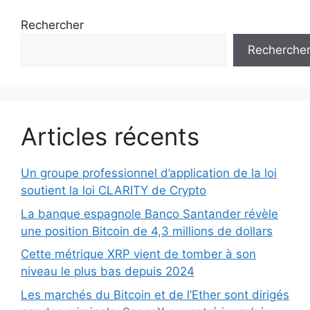
Rechercher
Recherche
Articles récents
Un groupe professionnel d’application de la loi
soutient la loi CLARITY de Crypto
La banque espagnole Banco Santander révèle
une position Bitcoin de 4,3 millions de dollars
Cette métrique XRP vient de tomber à son
niveau le plus bas depuis 2024
Les marchés du Bitcoin et de l’Ether sont dirigés