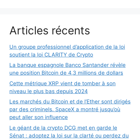
Articles récents
Un groupe professionnel d’application de la loi
soutient la loi CLARITY de Crypto
La banque espagnole Banco Santander révèle
une position Bitcoin de 4,3 millions de dollars
Cette métrique XRP vient de tomber à son
niveau le plus bas depuis 2024
Les marchés du Bitcoin et de l’Ether sont dirigés
par des criminels. SpaceX a montré jusqu’où
peut aller son influence
Le géant de la crypto DCG met en garde le
Sénat : adoptez la loi sur la clarté ou perdez du