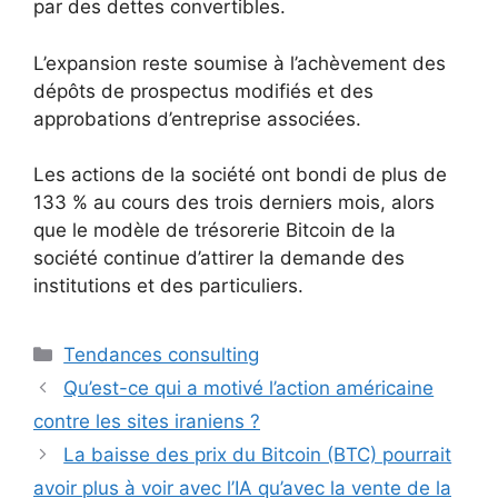
par des dettes convertibles.
L’expansion reste soumise à l’achèvement des
dépôts de prospectus modifiés et des
approbations d’entreprise associées.
Les actions de la société ont bondi de plus de
133 % au cours des trois derniers mois, alors
que le modèle de trésorerie Bitcoin de la
société continue d’attirer la demande des
institutions et des particuliers.
Catégories
Tendances consulting
Qu’est-ce qui a motivé l’action américaine
contre les sites iraniens ?
La baisse des prix du Bitcoin (BTC) pourrait
avoir plus à voir avec l’IA qu’avec la vente de la