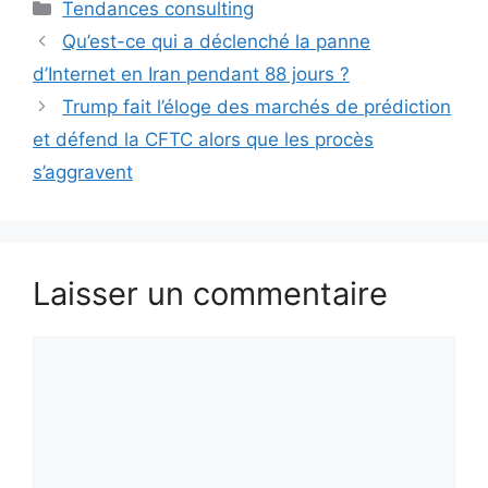
Catégories
Tendances consulting
Qu’est-ce qui a déclenché la panne
d’Internet en Iran pendant 88 jours ?
Trump fait l’éloge des marchés de prédiction
et défend la CFTC alors que les procès
s’aggravent
Laisser un commentaire
Commentaire