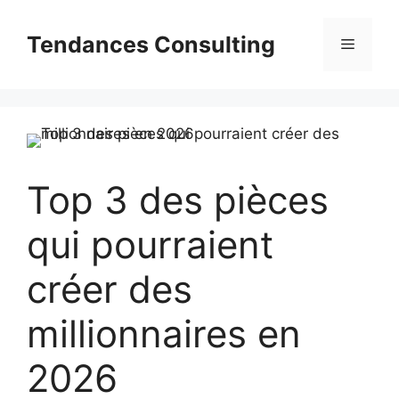
Aller
au
Tendances Consulting
Menu
contenu
Top 3 des pièces
qui pourraient
créer des
millionnaires en
2026