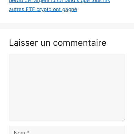
perdu de l’argent lundi tandis que tous les
autres ETF crypto ont gagné
Laisser un commentaire
Commentaire
Nom