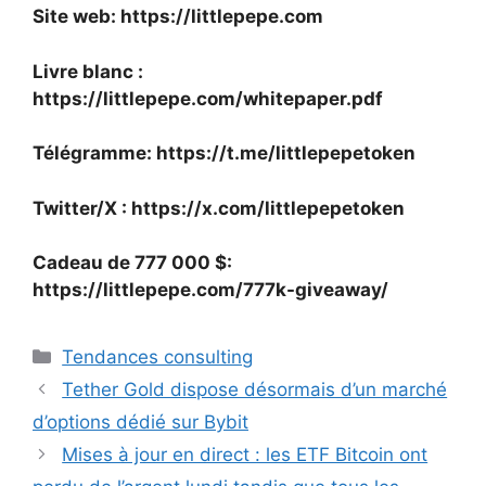
Site web:
https://littlepepe.com
Livre blanc :
https://littlepepe.com/whitepaper.pdf
Télégramme:
https://t.me/littlepepetoken
Twitter/X :
https://x.com/littlepepetoken
Cadeau de 777 000 $
:
https://littlepepe.com/777k-giveaway/
Catégories
Tendances consulting
Tether Gold dispose désormais d’un marché
d’options dédié sur Bybit
Mises à jour en direct : les ETF Bitcoin ont