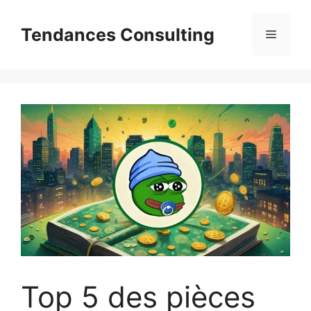
Aller
au
Tendances Consulting
Menu
contenu
Top 5 des pièces