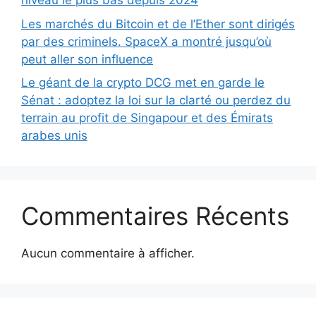
niveau le plus bas depuis 2024
Les marchés du Bitcoin et de l’Ether sont dirigés
par des criminels. SpaceX a montré jusqu’où
peut aller son influence
Le géant de la crypto DCG met en garde le
Sénat : adoptez la loi sur la clarté ou perdez du
terrain au profit de Singapour et des Émirats
arabes unis
Commentaires Récents
Aucun commentaire à afficher.