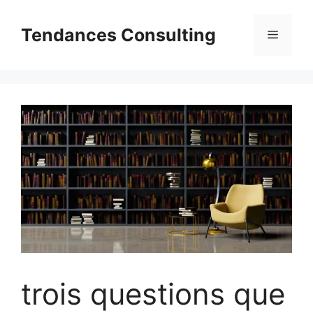
Aller
au
Tendances Consulting
Menu
contenu
trois questions que