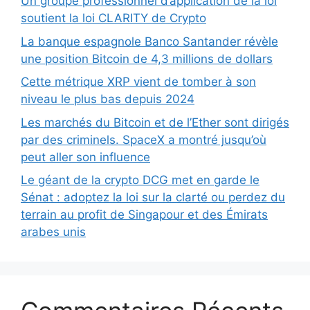
Un groupe professionnel d’application de la loi
soutient la loi CLARITY de Crypto
La banque espagnole Banco Santander révèle
une position Bitcoin de 4,3 millions de dollars
Cette métrique XRP vient de tomber à son
niveau le plus bas depuis 2024
Les marchés du Bitcoin et de l’Ether sont dirigés
par des criminels. SpaceX a montré jusqu’où
peut aller son influence
Le géant de la crypto DCG met en garde le
Sénat : adoptez la loi sur la clarté ou perdez du
terrain au profit de Singapour et des Émirats
arabes unis