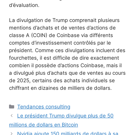
d’évaluation.
La divulgation de Trump comprenait plusieurs
mentions d’achats et de ventes d’actions de
classe A (COIN) de Coinbase via différents
comptes d’investissement contrôlés par le
président. Comme ces divulgations incluent des
fourchettes, il est difficile de dire exactement
combien il possède d’actions Coinbase, mais il
a divulgué plus d’achats que de ventes au cours
de 2025, certains des achats individuels se
chiffrant en dizaines de milliers de dollars.
Catégories
Tendances consulting
Le président Trump divulgue plus de 50
millions de dollars en Bitcoin
Nvidia ajoute 150 milliards de dollars à sa