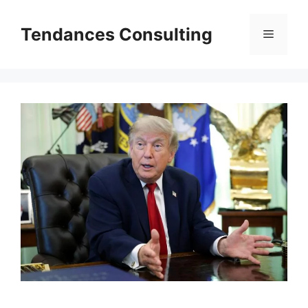
Aller
au
Tendances Consulting
Menu
contenu