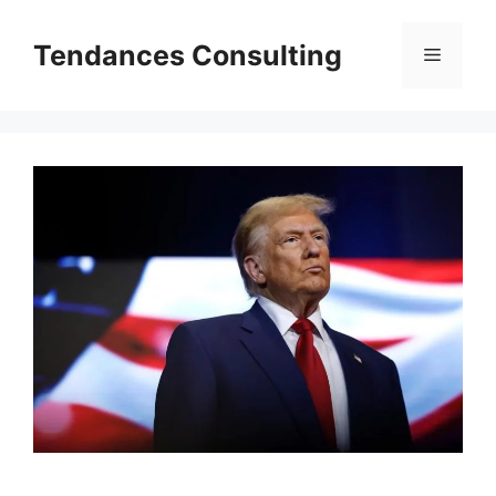
Aller
au
Tendances Consulting
Menu
contenu