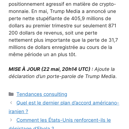
positionnement agressif en matière de crypto-
monnaie. En mai, Trump Media a annoncé une
perte nette stupéfiante de 405,9 millions de
dollars au premier trimestre sur seulement 871
200 dollars de revenus, soit une perte
nettement plus importante que la perte de 31,7
millions de dollars enregistrée au cours de la
même période un an plus tôt.
MISE À JOUR (22 mai, 20h14 UTC) :
Ajoute la
déclaration d’un porte-parole de Trump Media.
Catégories
Tendances consulting
Quel est le dernier plan d’accord américano-
iranien ?
Comment les États-Unis renforcent-ils le
dépistage d’Ebola ?