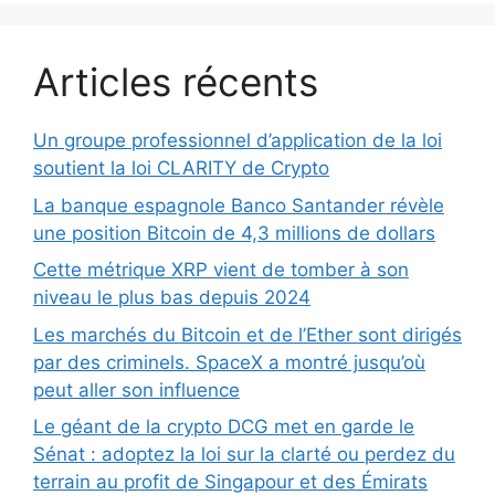
Articles récents
Un groupe professionnel d’application de la loi
soutient la loi CLARITY de Crypto
La banque espagnole Banco Santander révèle
une position Bitcoin de 4,3 millions de dollars
Cette métrique XRP vient de tomber à son
niveau le plus bas depuis 2024
Les marchés du Bitcoin et de l’Ether sont dirigés
par des criminels. SpaceX a montré jusqu’où
peut aller son influence
Le géant de la crypto DCG met en garde le
Sénat : adoptez la loi sur la clarté ou perdez du
terrain au profit de Singapour et des Émirats