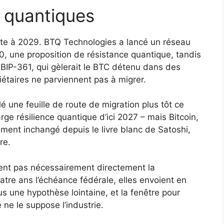
x quantiques
mite à 2029. BTQ Technologies a lancé un réseau
60, une proposition de résistance quantique, tandis
BIP-361, qui gèlerait le BTC détenu dans des
iétaires ne parviennent pas à migrer.
 une feuille de route de migration plus tôt ce
rge résilience quantique d’ici 2027 – mais Bitcoin,
ement inchangé depuis le livre blanc de Satoshi,
re.
nt pas nécessairement directement la
tre ans l’échéance fédérale, elles envoient en
lus une hypothèse lointaine, et la fenêtre pour
e ne le suppose l’industrie.