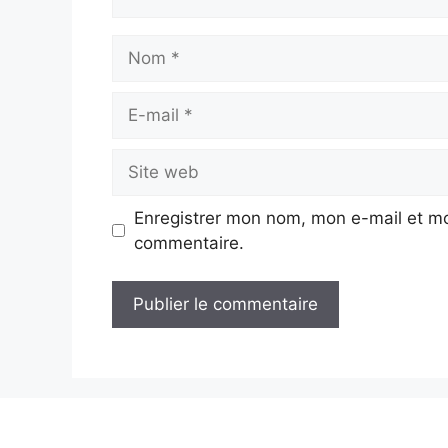
Nom
E-
mail
Site
web
Enregistrer mon nom, mon e-mail et mo
commentaire.