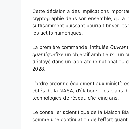
Cette décision a des implications importan
cryptographie dans son ensemble, qui a l
suffisamment puissant pourrait briser le
les actifs numériques.
La première commande, intitulée
Ouvrant 
quantique
fixe un objectif ambitieux : un 
déployé dans un laboratoire national ou da
2028.
L’ordre ordonne également aux ministères
côtés de la NASA, d’élaborer des plans d
technologies de réseau d’ici cinq ans.
Le conseiller scientifique de la Maison Bl
comme une continuation de l’effort quan