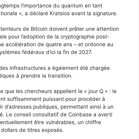
ongtemps l’importance du quantum en tant
ionale », a déclaré Kratsios avant la signature.
tenteurs de Bitcoin doivent prêter une attention
érale pour l’adoption de la cryptographie post-
 accélération de quatre ans – et ordonne au
ystèmes fédéraux d’ici la fin de 2027.
 des infrastructures a également été chargée
tiques à prendre la transition.
 que les chercheurs appellent le « jour Q » : le
nt suffisamment puissant pour procéder à
tir d’adresses publiques, permettant ainsi à un
é. Le conseil consultatif de Coinbase a averti
entuellement être vulnérables, un chiffre
dollars de titres exposés.