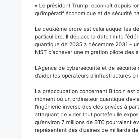
« Le président Trump reconnaît depuis l
qu’impératif économique et de sécurité nat
Le deuxième ordre est celui auquel les dé
particulière. Il déplace la date limite féd
quantique de 2035 à décembre 2031 – une
NIST d’achever une migration pilote des s
L’Agence de cybersécurité et de sécurité
d’aider les opérateurs d’infrastructures cri
La préoccupation concernant Bitcoin est ce
moment où un ordinateur quantique devie
l’ingénierie inverse des clés privées à par
attaquant de vider tout portefeuille expos
qu’environ 7 millions de BTC pourraient év
représentant des dizaines de milliards de 