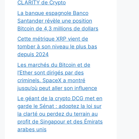
CLARITY de Crypto
La banque espagnole Banco
Santander révèle une position
Bitcoin de 4,3 millions de dollars
Cette métrique XRP vient de
tomber à son niveau le plus bas
depuis 2024
Les marchés du Bitcoin et de
l’Ether sont dirigés par des
criminels. SpaceX a montré
jusqu’où peut aller son influence
Le géant de la crypto DCG met en
garde le Sénat : adoptez la loi sur
la clarté ou perdez du terrain au
profit de Singapour et des Émirats
arabes unis