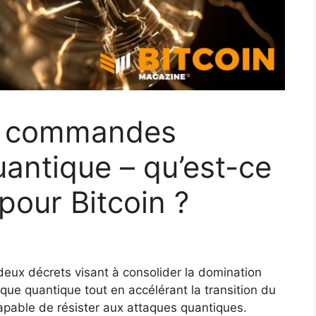
s commandes
uantique – qu’est-ce
 pour Bitcoin ?
deux décrets visant à consolider la domination
que quantique tout en accélérant la transition du
pable de résister aux attaques quantiques.