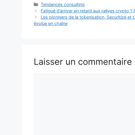
Catégories
Tendances consulting
Fatigué d’arriver en retard aux rallyes crypt
Les pionniers de la tokenisation, Securitize et 
évolue en chaîne
Laisser un commentaire
Commentaire