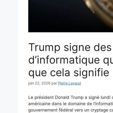
Trump signe de
d’informatique q
que cela signifie
juin 22, 2026
par
Pierre Lavaud
Le président Donald Trump a signé lundi 
américaine dans le domaine de l’informati
gouvernement fédéral vers un cryptage ca