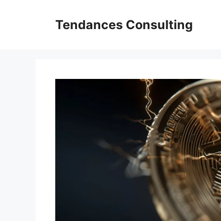
Aller
au
Tendances Consulting
contenu