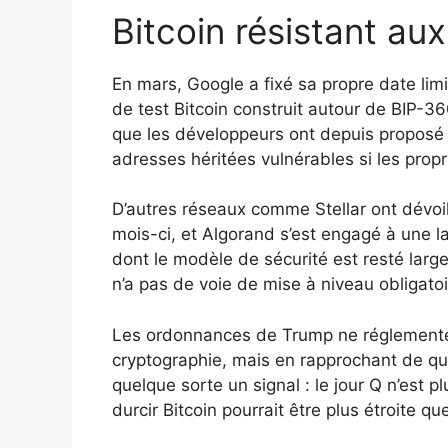
Bitcoin résistant au
En mars, Google a fixé sa propre date li
de test Bitcoin construit autour de BIP-3
que les développeurs ont depuis proposé 
adresses héritées vulnérables si les propr
D’autres réseaux comme Stellar ont dévoilé
mois-ci, et Algorand s’est engagé à une la
dont le modèle de sécurité est resté larg
n’a pas de voie de mise à niveau obligatoi
Les ordonnances de Trump ne réglemente
cryptographie, mais en rapprochant de qua
quelque sorte un signal : le jour Q n’est p
durcir Bitcoin pourrait être plus étroite qu