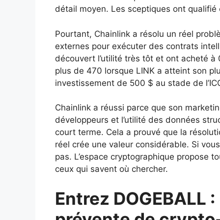
détail moyen. Les sceptiques ont qualifié 
Pourtant, Chainlink a résolu un réel pro
externes pour exécuter des contrats intell
découvert l’utilité très tôt et ont acheté à
plus de 470 lorsque LINK a atteint son p
investissement de 500 $ au stade de l’IC
Chainlink a réussi parce que son marketing
développeurs et l’utilité des données stru
court terme. Cela a prouvé que la résolut
réel crée une valeur considérable. Si vou
pas. L’espace cryptographique propose to
ceux qui savent où chercher.
Entrez DOGEBALL : l
prévente de crypt