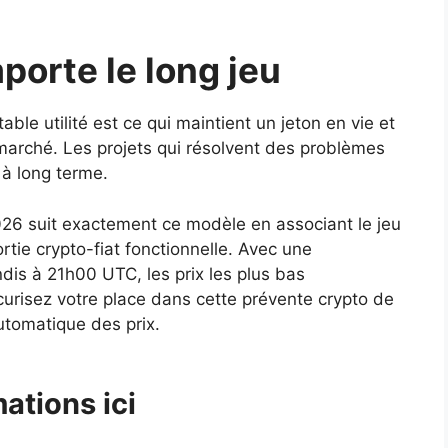
porte le long jeu
able utilité est ce qui maintient un jeton en vie et
marché. Les projets qui résolvent des problèmes
à long terme.
6 suit exactement ce modèle en associant le jeu
tie crypto-fiat fonctionnelle. Avec une
ndis à 21h00 UTC, les prix les plus bas
curisez votre place dans cette prévente crypto de
utomatique des prix.
ations ici