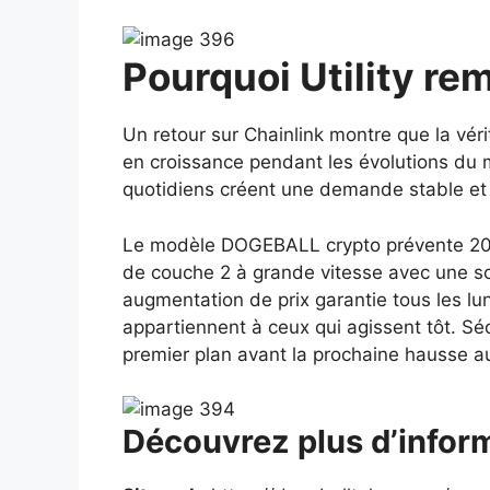
Pourquoi Utility rem
Un retour sur Chainlink montre que la vérit
en croissance pendant les évolutions du 
quotidiens créent une demande stable et 
Le modèle DOGEBALL crypto prévente 202
de couche 2 à grande vitesse avec une sor
augmentation de prix garantie tous les lu
appartiennent à ceux qui agissent tôt. Sé
premier plan avant la prochaine hausse a
Découvrez plus d’inform