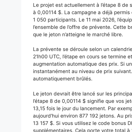
Le projet est actuellement à l’étape 8 de
à 0,00114 $. La campagne a déjà permis 
1 050 participants. Le 11 mai 2026, l’équip
l’ensemble de l’offre de prévente. Cette b
que le jeton n’atteigne le marché libre.
La prévente se déroule selon un calendrie
21h00 UTC, l’étape en cours se termine 
augmentation automatique des prix. Si un
instantanément au niveau de prix suivant
automatiquement brûlés.
Le jeton devrait être lancé sur les princi
l’étape 8 de 0,00114 $ signifie que vos j
13,15 fois le jour du lancement. Par exem
aujourd’hui environ 877 192 jetons. Au pr
13 157 $. Si vous utilisez le code bonus
supplémentaires. Cela porte votre total à 