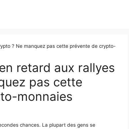
 en retard aux rallyes
quez pas cette
pto-monnaies
secondes chances. La plupart des gens se