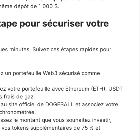
 même dépôt de 1 000 $.
tape pour sécuriser votre
ues minutes. Suivez ces étapes rapides pour
llez un portefeuille Web3 sécurisé comme
gez votre portefeuille avec Ethereum (ETH), USDT
 frais de gaz.
au site officiel de DOGEBALL et associez votre
 chronométrée.
sissez le montant que vous souhaitez investir,
 vos tokens supplémentaires de 75 % et