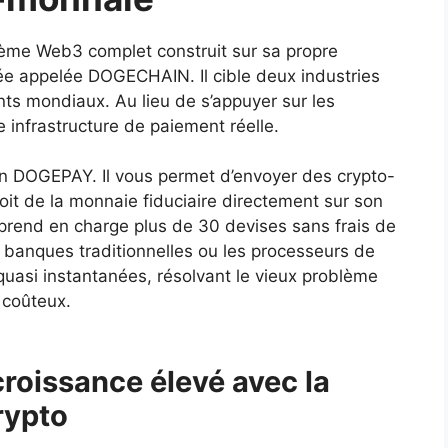
e Web3 complet construit sur sa propre
ée appelée DOGECHAIN. Il cible deux industries
ents mondiaux. Au lieu de s’appuyer sur les
e infrastructure de paiement réelle.
tion DOGEPAY. Il vous permet d’envoyer des crypto-
it de la monnaie fiduciaire directement sur son
 prend en charge plus de 30 devises sans frais de
banques traditionnelles ou les processeurs de
quasi instantanées, résolvant le vieux problème
 coûteux.
croissance élevé avec la
rypto