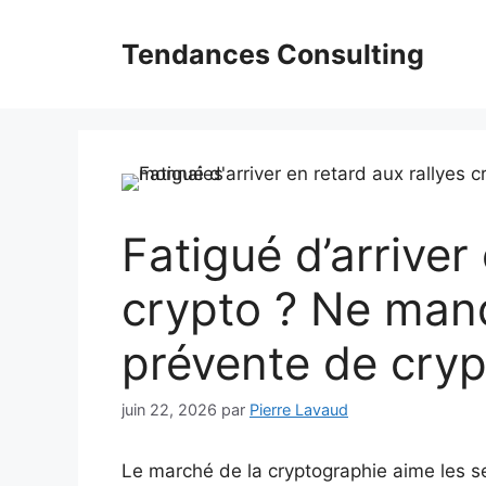
Aller
au
Tendances Consulting
contenu
Fatigué d’arriver
crypto ? Ne man
prévente de cry
juin 22, 2026
par
Pierre Lavaud
Le marché de la cryptographie aime les 