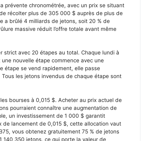
 sa prévente chronométrée, avec un prix se situant
de récolter plus de 305 000 $ auprès de plus de
e a brûlé 4 milliards de jetons, soit 20 % de
rûlure massive réduit l’offre totale avant même
r strict avec 20 étapes au total. Chaque lundi à
et une nouvelle étape commence avec une
e étape se vend rapidement, elle passe
. Tous les jetons invendus de chaque étape sont
pales bourses à 0,015 $. Acheter au prix actuel de
etons pourraient connaître une augmentation de
ple, un investissement de 1 000 $ garantit
ix de lancement de 0,015 $, cette allocation vaut
 DB75, vous obtenez gratuitement 75 % de jetons
1 140 350 jetons, ce qui porte la valeur de