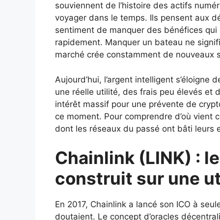
souviennent de l’histoire des actifs numé
voyager dans le temps. Ils pensent aux dé
sentiment de manquer des bénéfices qui p
rapidement. Manquer un bateau ne signifi
marché crée constamment de nouveaux se
Aujourd’hui, l’argent intelligent s’éloigne
une réelle utilité, des frais peu élevés e
intérêt massif pour une prévente de crypt
ce moment. Pour comprendre d’où vient ce
dont les réseaux du passé ont bâti leurs em
Chainlink (LINK) : l
construit sur une ut
En 2017, Chainlink a lancé son ICO à seul
doutaient. Le concept d’oracles décentral