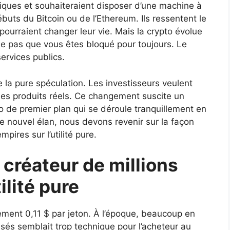
riques et souhaiteraient disposer d’une machine à
buts du Bitcoin ou de l’Ethereum. Ils ressentent le
ourraient changer leur vie. Mais la crypto évolue
e pas que vous êtes bloqué pour toujours. Le
rvices publics.
 de la pure spéculation. Les investisseurs veulent
t des produits réels. Ce changement suscite un
o de premier plan qui se déroule tranquillement en
 nouvel élan, nous devons revenir sur la façon
pires sur l’utilité pure.
e créateur de millions
ilité pure
ement 0,11 $ par jeton. À l’époque, beaucoup en
isés semblait trop technique pour l’acheteur au