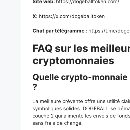
Site web:
https://dogeballtoken.com/
X
: https://x.com/dogeballtoken
Chat par télégramme :
https://t.me/doge
FAQ sur les meilleu
cryptomonnaies
Quelle crypto-monnaie e
?
La meilleure prévente offre une utilité cla
symboliques solides. DOGEBALL se démar
couche 2 qui alimente les envois de fonds
sans frais de change.