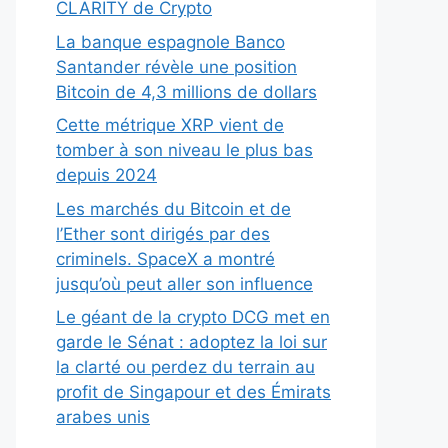
CLARITY de Crypto
La banque espagnole Banco
Santander révèle une position
Bitcoin de 4,3 millions de dollars
Cette métrique XRP vient de
tomber à son niveau le plus bas
depuis 2024
Les marchés du Bitcoin et de
l’Ether sont dirigés par des
criminels. SpaceX a montré
jusqu’où peut aller son influence
Le géant de la crypto DCG met en
garde le Sénat : adoptez la loi sur
la clarté ou perdez du terrain au
profit de Singapour et des Émirats
arabes unis