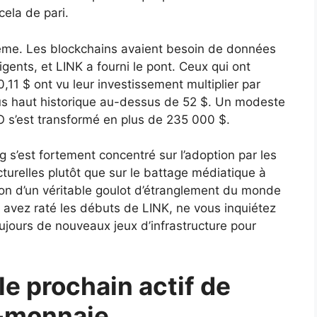
cela de pari.
blème. Les blockchains avaient besoin de données
igents, et LINK a fourni le pont. Ceux qui ont
 0,11 $ ont vu leur investissement multiplier par
lus haut historique au-dessus de 52 $. Un modeste
O s’est transformé en plus de 235 000 $.
 s’est fortement concentré sur l’adoption par les
cturelles plutôt que sur le battage médiatique à
ion d’un véritable goulot d’étranglement du monde
s avez raté les débuts de LINK, ne vous inquiétez
ujours de nouveaux jeux d’infrastructure pour
e prochain actif de
o-monnaie