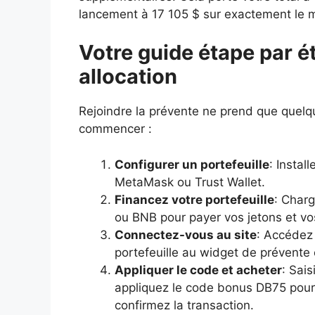
lancement à 17 105 $ sur exactement le
Votre guide étape par é
allocation
Rejoindre la prévente ne prend que quelq
commencer :
Configurer un portefeuille
: Insta
MetaMask ou Trust Wallet.
Financez votre portefeuille
: Char
ou BNB pour payer vos jetons et vos
Connectez-vous au site
: Accédez 
portefeuille au widget de prévente
Appliquer le code et acheter
: Sai
appliquez le code bonus DB75 pour
confirmez la transaction.