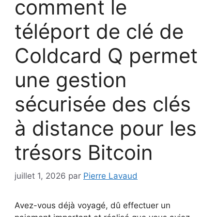
comment le
téléport de clé de
Coldcard Q permet
une gestion
sécurisée des clés
à distance pour les
trésors Bitcoin
juillet 1, 2026
par
Pierre Lavaud
Avez-vous déjà voyagé, dû effectuer un