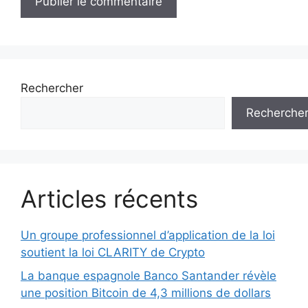
Rechercher
Recherche
Articles récents
Un groupe professionnel d’application de la loi
soutient la loi CLARITY de Crypto
La banque espagnole Banco Santander révèle
une position Bitcoin de 4,3 millions de dollars