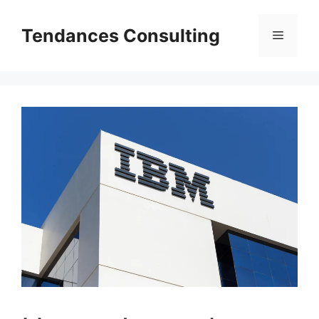
Aller
au
Tendances Consulting
Menu
contenu