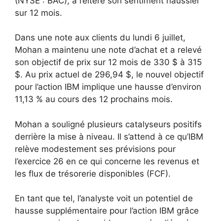
(NYSE : BAC), a réitéré son sentiment haussier
sur 12 mois.
Dans une note aux clients du lundi 6 juillet,
Mohan a maintenu une note d’achat et a relevé
son objectif de prix sur 12 mois de 330 $ à 315
$. Au prix actuel de 296,94 $, le nouvel objectif
pour l’action IBM implique une hausse d’environ
11,13 % au cours des 12 prochains mois.
Mohan a souligné plusieurs catalyseurs positifs
derrière la mise à niveau. Il s’attend à ce qu’IBM
relève modestement ses prévisions pour
l’exercice 26 en ce qui concerne les revenus et
les flux de trésorerie disponibles (FCF).
En tant que tel, l’analyste voit un potentiel de
hausse supplémentaire pour l’action IBM grâce