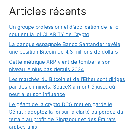
Articles récents
Un groupe professionnel d’application de la loi
soutient la loi CLARITY de Crypto
La banque espagnole Banco Santander révèle
une position Bitcoin de 4,3 millions de dollars
Cette métrique XRP vient de tomber à son
niveau le plus bas depuis 2024
Les marchés du Bitcoin et de l’Ether sont dirigés
par des criminels. SpaceX a montré jusqu’où
peut aller son influence
Le géant de la crypto DCG met en garde le
Sénat : adoptez la loi sur la clarté ou perdez du
terrain au profit de Singapour et des Émirats
arabes unis