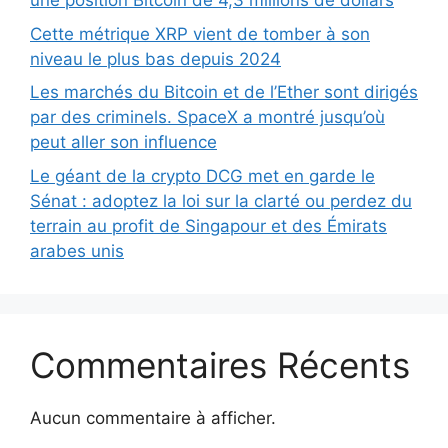
une position Bitcoin de 4,3 millions de dollars
Cette métrique XRP vient de tomber à son
niveau le plus bas depuis 2024
Les marchés du Bitcoin et de l’Ether sont dirigés
par des criminels. SpaceX a montré jusqu’où
peut aller son influence
Le géant de la crypto DCG met en garde le
Sénat : adoptez la loi sur la clarté ou perdez du
terrain au profit de Singapour et des Émirats
arabes unis
Commentaires Récents
Aucun commentaire à afficher.