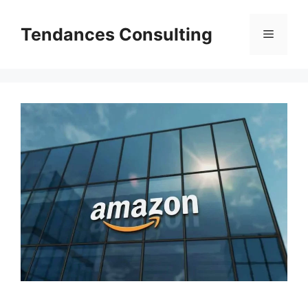
Aller
au
Tendances Consulting
Menu
contenu