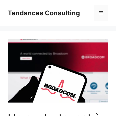
Aller
au
Tendances Consulting
Menu
contenu