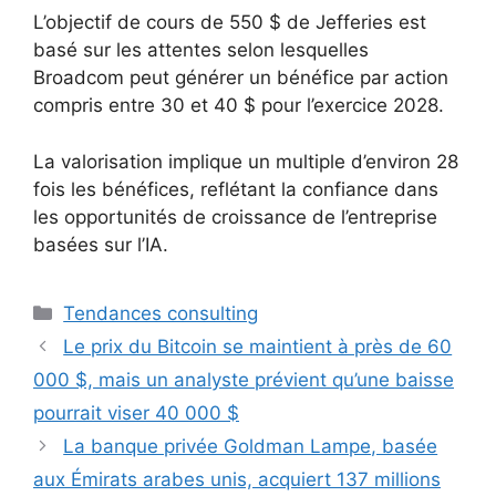
L’objectif de cours de 550 $ de Jefferies est
basé sur les attentes selon lesquelles
Broadcom peut générer un bénéfice par action
compris entre 30 et 40 $ pour l’exercice 2028.
La valorisation implique un multiple d’environ 28
fois les bénéfices, reflétant la confiance dans
les opportunités de croissance de l’entreprise
basées sur l’IA.
Catégories
Tendances consulting
Le prix du Bitcoin se maintient à près de 60
000 $, mais un analyste prévient qu’une baisse
pourrait viser 40 000 $
La banque privée Goldman Lampe, basée
aux Émirats arabes unis, acquiert 137 millions