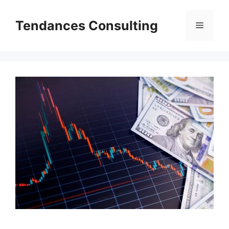
Aller
au
Tendances Consulting
Menu
contenu