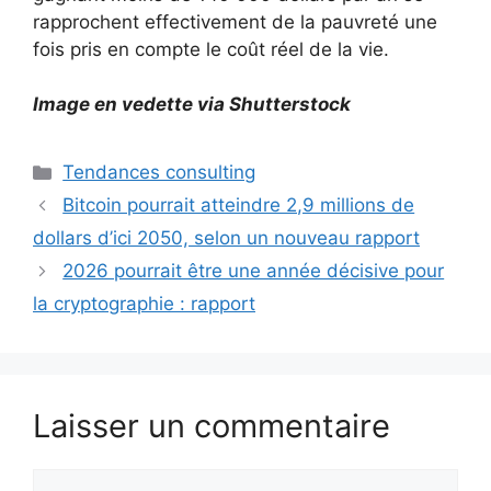
rapprochent effectivement de la pauvreté une
fois pris en compte le coût réel de la vie.
Image en vedette via Shutterstock
Catégories
Tendances consulting
Bitcoin pourrait atteindre 2,9 millions de
dollars d’ici 2050, selon un nouveau rapport
2026 pourrait être une année décisive pour
la cryptographie : rapport
Laisser un commentaire
Commentaire