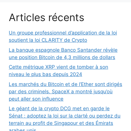
Articles récents
Un groupe professionnel d’application de la loi
soutient la loi CLARITY de Crypto
La banque espagnole Banco Santander révèle
une position Bitcoin de 4,3 millions de dollars
Cette métrique XRP vient de tomber à son
niveau le plus bas depuis 2024
Les marchés du Bitcoin et de l’Ether sont dirigés
par des criminels. SpaceX a montré jusqu’où
peut aller son influence
Le géant de la crypto DCG met en garde le
Sénat : adoptez la loi sur la clarté ou perdez du
terrain au profit de Singapour et des Émirats
arabes unis