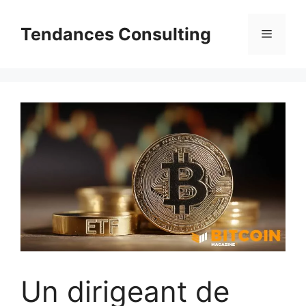
Aller
au
Tendances Consulting
Menu
contenu
Un dirigeant de