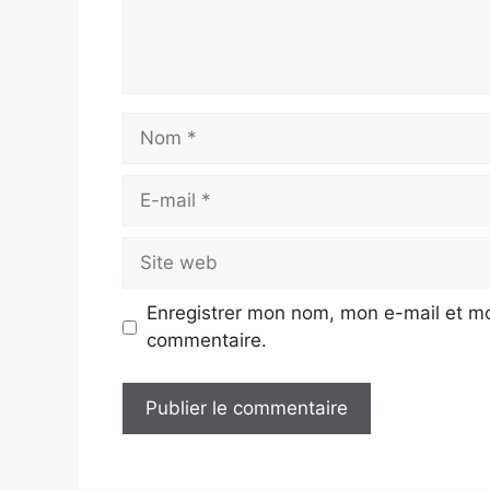
Nom
E-
mail
Site
web
Enregistrer mon nom, mon e-mail et mo
commentaire.