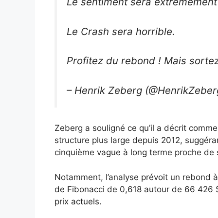
Le sentiment sera extrêmement 
Le Crash sera horrible.
Profitez du rebond ! Mais sorte
– Henrik Zeberg (@HenrikZebe
Zeberg a souligné ce qu’il a décrit comme
structure plus large depuis 2012, suggéra
cinquième vague à long terme proche de
Notamment, l’analyse prévoit un rebond à 
de Fibonacci de 0,618 autour de 66 426 $
prix actuels.