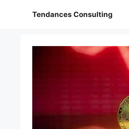
Aller
au
Tendances Consulting
contenu