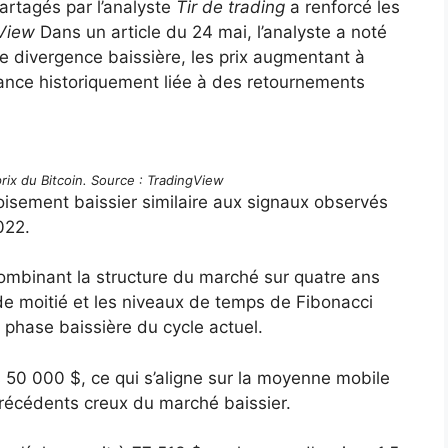
artagés par l’analyste
Tir de trading
a renforcé les
View
Dans un article du 24 mai, l’analyste a noté
e divergence baissière, les prix augmentant à
ndance historiquement liée à des retournements
rix du Bitcoin. Source : TradingView
oisement baissier similaire aux signaux observés
022.
combinant la structure du marché sur quatre ans
de moitié et les niveaux de temps de Fibonacci
 phase baissière du cycle actuel.
s 50 000 $, ce qui s’aligne sur la moyenne mobile
écédents creux du marché baissier.