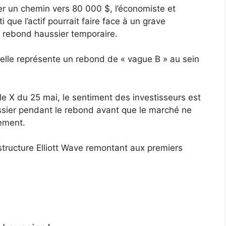
er un chemin vers 80 000 $, l’économiste et
que l’actif pourrait faire face à un grave
n rebond haussier temporaire.
ctuelle représente un rebond de « vague B » au sein
e X du 25 mai, le sentiment des investisseurs est
sier pendant le rebond avant que le marché ne
ement.
structure Elliott Wave remontant aux premiers