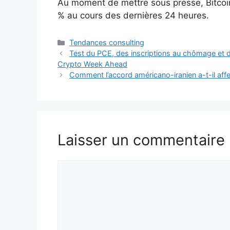
Au moment de mettre sous presse, Bitcoin
% au cours des dernières 24 heures.
Catégories
Tendances consulting
Test du PCE, des inscriptions au chômage et d
Crypto Week Ahead
Comment l’accord américano-iranien a-t-il affec
Laisser un commentaire
Commentaire