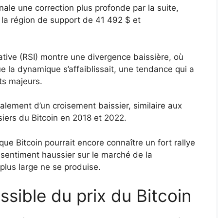
nale une correction plus profonde par la suite,
 la région de support de 41 492 $ et
ative (RSI) montre une divergence baissière, où
e la dynamique s’affaiblissait, une tendance qui a
ts majeurs.
lement d’un croisement baissier, similaire aux
iers du Bitcoin en 2018 et 2022.
ue Bitcoin pourrait encore connaître un fort rallye
e sentiment haussier sur le marché de la
plus large ne se produise.
ssible du prix du Bitcoin