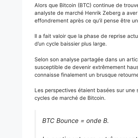
Alors que Bitcoin (BTC) continue de trouv
analyste de marché Henrik Zeberg a averti 
effondrement après ce qu’il pense être u
Il a fait valoir que la phase de reprise a
d’un cycle baissier plus large.
Selon son analyse partagée dans un articl
susceptible de devenir extrêmement haus
connaisse finalement un brusque retourn
Les perspectives étaient basées sur une 
cycles de marché de Bitcoin.
BTC Bounce = onde B.