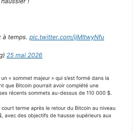
haussier !
z à temps.
pic.twitter.com/ijMItwyNfu
rg)
25 mai 2026
 un « sommet majeur » qui s’est formé dans la
nt que Bitcoin pourrait avoir complété une
 ses récents sommets au-dessus de 110 000 $.
court terme après le retour du Bitcoin au niveau
, avec des objectifs de hausse supérieurs aux