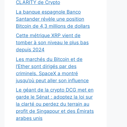
CLARITY de Crypto
La banque espagnole Banco
Santander révèle une position
Bitcoin de 4,3 millions de dollars
Cette métrique XRP vient de
tomber à son niveau le plus bas
depuis 2024
Les marchés du Bitcoin et de
l’Ether sont dirigés par des
criminels. SpaceX a montré
jusqu’où peut aller son influence
Le géant de la crypto DCG met en
garde le Sénat : adoptez la loi sur
la clarté ou perdez du terrain au
profit de Singapour et des Émirats
arabes unis