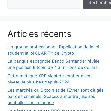
Recherche
Articles récents
Un groupe professionnel d’application de la loi
soutient la loi CLARITY de Crypto
La banque espagnole Banco Santander révèle
une position Bitcoin de 4,3 millions de dollars
Cette métrique XRP vient de tomber à son
niveau le plus bas depuis 2024
Les marchés du Bitcoin et de l’Ether sont dirigés
par des criminels. SpaceX a montré jusqu’où
peut aller son influence
Le géant de la crypto DCG met en garde le