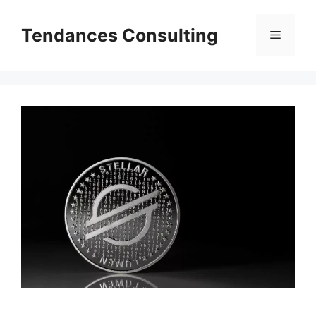
Aller
au
Tendances Consulting
Menu
contenu