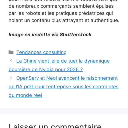
de nombreux commerçants semblent épuisés
par les robots et les pratiques prédatrices qui
noient un contenu plus attrayant et authentique.
Image en vedette via Shutterstock
Catégories
Tendances consulting
La Chine vient-elle de tuer la dynamique
boursière de Nvidia pour 2026 ?
OpenServ et Neol avancent le raisonnement
de l’IA prêt pour l’entreprise sous les contraintes
du monde réel
Laisser un commentaire