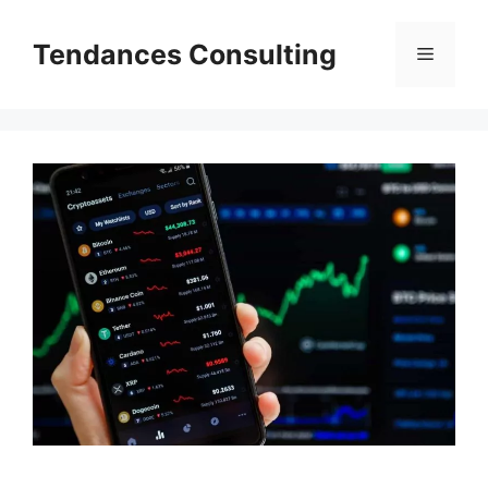
Aller
au
Tendances Consulting
Menu
contenu