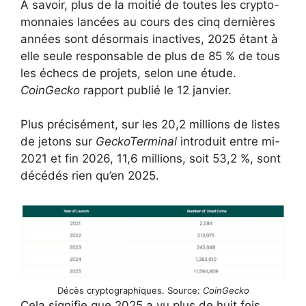
À savoir, plus de la moitié de toutes les crypto-
monnaies lancées au cours des cinq dernières
années sont désormais inactives, 2025 étant à
elle seule responsable de plus de 85 % de tous
les échecs de projets, selon une étude.
CoinGecko
rapport publié le 12 janvier.
Plus précisément, sur les 20,2 millions de listes
de jetons sur
GeckoTerminal
introduit entre mi-
2021 et fin 2026, 11,6 millions, soit 53,2 %, sont
décédés rien qu’en 2025.
Décès cryptographiques. Source:
CoinGecko
Cela signifie que 2025 a vu plus de huit fois