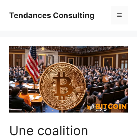
Aller
au
Tendances Consulting
Menu
contenu
Une coalition