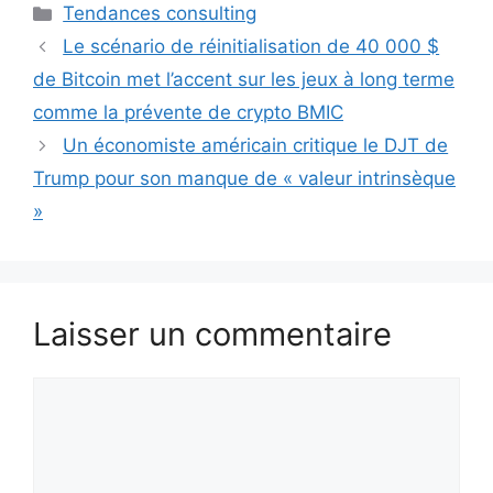
Catégories
Tendances consulting
Le scénario de réinitialisation de 40 000 $
de Bitcoin met l’accent sur les jeux à long terme
comme la prévente de crypto BMIC
Un économiste américain critique le DJT de
Trump pour son manque de « valeur intrinsèque
»
Laisser un commentaire
Commentaire