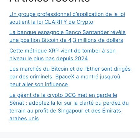
Un groupe professionnel d’application de la loi
soutient la loi CLARITY de Crypto
La banque espagnole Banco Santander révèle
une position Bitcoin de 4,3 millions de dollars
Cette métrique XRP vient de tomber à son
niveau le plus bas depuis 2024
Les marchés du Bitcoin et de l’Ether sont dirigés
par des criminels. SpaceX a montré jusqu’où
peut aller son influence
Le géant de la crypto DCG met en garde le
Sénat : adoptez la loi sur la clarté ou perdez du
terrain au profit de Singapour et des Émirats
arabes unis