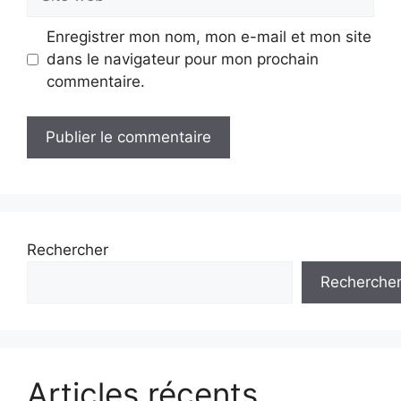
web
Enregistrer mon nom, mon e-mail et mon site
dans le navigateur pour mon prochain
commentaire.
Rechercher
Recherche
Articles récents