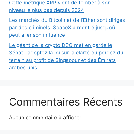
Cette métrique XRP vient de tomber à son
niveau le plus bas depuis 2024
Les marchés du Bitcoin et de l’Ether sont dirigés
par des criminels. SpaceX a montré jusqu’où
peut aller son influence
Le géant de la crypto DCG met en garde le
Sénat : adoptez la loi sur la clarté ou perdez du
terrain au profit de Singapour et des Émirats
arabes unis
Commentaires Récents
Aucun commentaire à afficher.