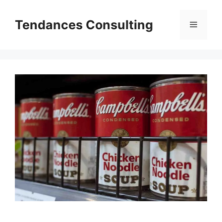
Aller
au
Tendances Consulting
Menu
contenu