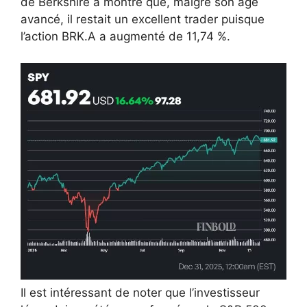
de Berkshire a montré que, malgré son âge
avancé, il restait un excellent trader puisque
l’action BRK.A a augmenté de 11,74 %.
Il est intéressant de noter que l’investisseur