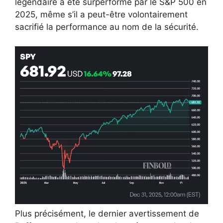
légendaire a été surperformé par le S&P 500 en
2025, même s’il a peut-être volontairement
sacrifié la performance au nom de la sécurité.
Plus précisément, le dernier avertissement de