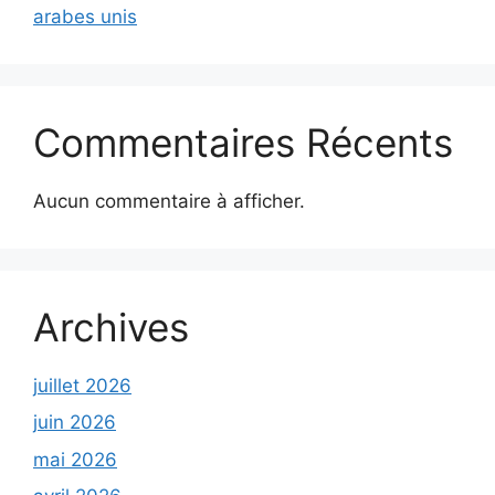
arabes unis
Commentaires Récents
Aucun commentaire à afficher.
Archives
juillet 2026
juin 2026
mai 2026