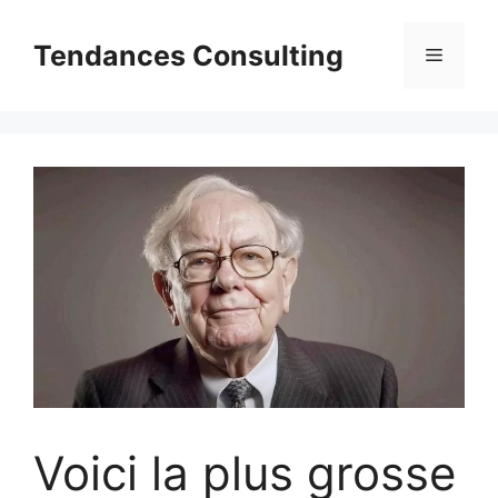
Aller
au
Tendances Consulting
Menu
contenu
Voici la plus grosse