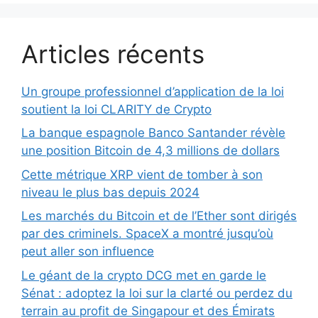
Articles récents
Un groupe professionnel d’application de la loi
soutient la loi CLARITY de Crypto
La banque espagnole Banco Santander révèle
une position Bitcoin de 4,3 millions de dollars
Cette métrique XRP vient de tomber à son
niveau le plus bas depuis 2024
Les marchés du Bitcoin et de l’Ether sont dirigés
par des criminels. SpaceX a montré jusqu’où
peut aller son influence
Le géant de la crypto DCG met en garde le
Sénat : adoptez la loi sur la clarté ou perdez du
terrain au profit de Singapour et des Émirats