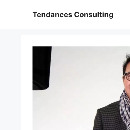
Aller
au
Tendances Consulting
contenu