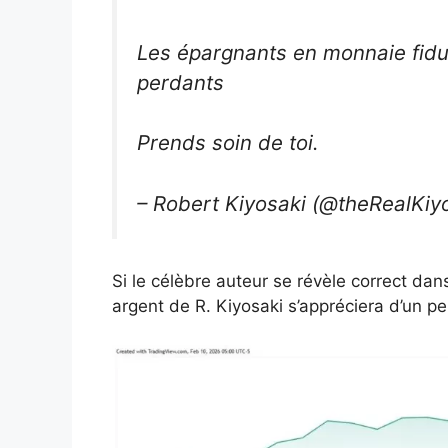
Les épargnants en monnaie fiduc
perdants
Prends soin de toi.
– Robert Kiyosaki (@theRealKiy
Si le célèbre auteur se révèle correct dan
argent de R. Kiyosaki s’appréciera d’un 