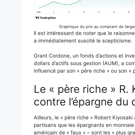
Graphique du prix au comptant de l’arge
Il est intéressant de noter que le raisonn
a immédiatement suscité le scepticisme.
Grant Cordone, un fonds d’actions et inve
dollars d’actifs sous gestion (AUM), a c
influencé par son « père riche » ou son « 
Le « père riche » R.
contre l’épargne du d
Ailleurs, le « père riche » Robert Kiyosaki
partisans que les épargnants en monnaie fid
américain de « faux » – sont les « plus gr