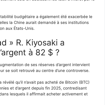
 stabilité budgétaire a également été exacerbée le
elles la Chine aurait demandé à ses institutions
ion aux États-Unis.
d » R. Kiyosaki a
’argent à 82 $ ?
augmentation de ses réserves d’argent intervient
ur se soit retrouvé au centre d’une controverse.
 révélé qu’il n’avait pas acheté de Bitcoin (BTC)
nies et d’argent depuis fin 2025, contredisant
s lesquels il affirmait acheter activement et