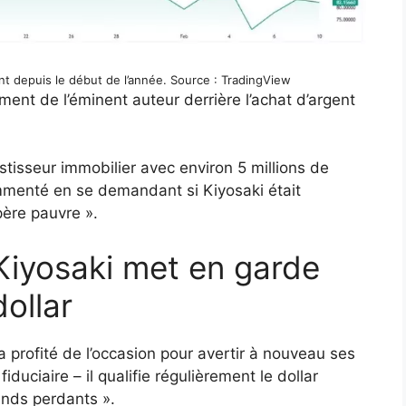
nt depuis le début de l’année. Source : TradingView
ement de l’éminent auteur derrière l’achat d’argent
stisseur immobilier avec environ 5 millions de
ommenté en se demandant si Kiyosaki était
père pauvre ».
 Kiyosaki met en garde
ollar
 a profité de l’occasion pour avertir à nouveau ses
uciaire – il qualifie régulièrement le dollar
ands perdants ».