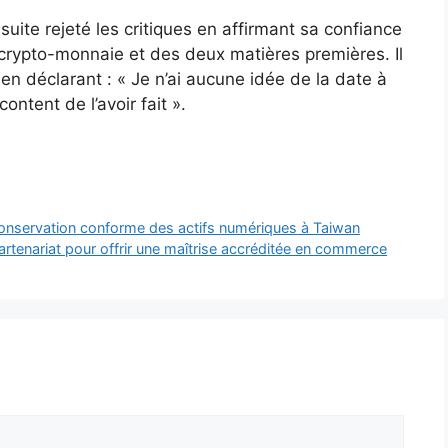
uite rejeté les critiques en affirmant sa confiance
 crypto-monnaie et des deux matières premières. Il
 en déclarant : « Je n’ai aucune idée de la date à
content de l’avoir fait ».
 conservation conforme des actifs numériques à Taiwan
 partenariat pour offrir une maîtrise accréditée en commerce