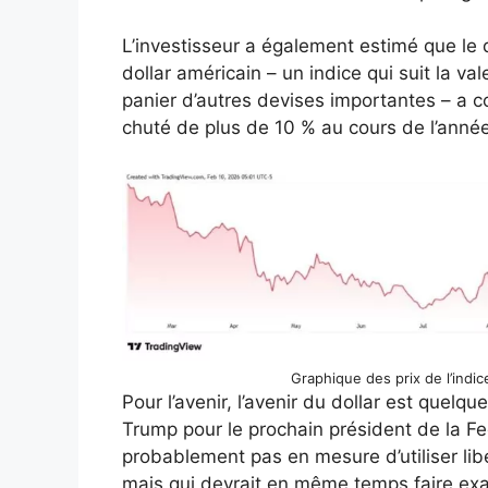
L’investisseur a également estimé que le dol
dollar américain – un indice qui suit la v
panier d’autres devises importantes – a 
chuté de plus de 10 % au cours de l’année
Graphique des prix de l’indi
Pour l’avenir, l’avenir du dollar est quelq
Trump pour le prochain président de la F
probablement pas en mesure d’utiliser lib
mais qui devrait en même temps faire exac