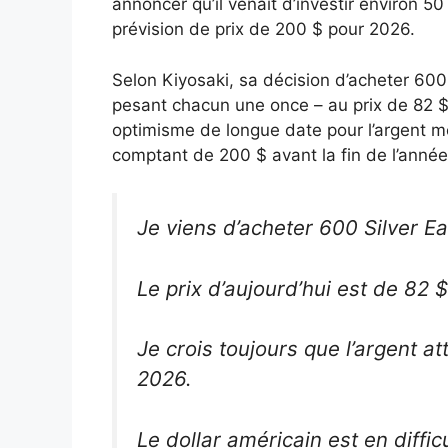
annoncer qu’il venait d’investir environ 5
prévision de prix de 200 $ pour 2026.
Selon Kiyosaki, sa décision d’acheter 600
pesant chacun une once – au prix de 82 $
optimisme de longue date pour l’argent mét
comptant de 200 $ avant la fin de l’année
Je viens d’acheter 600 Silver E
Le prix d’aujourd’hui est de 82 $
Je crois toujours que l’argent a
2026.
Le dollar américain est en difficu