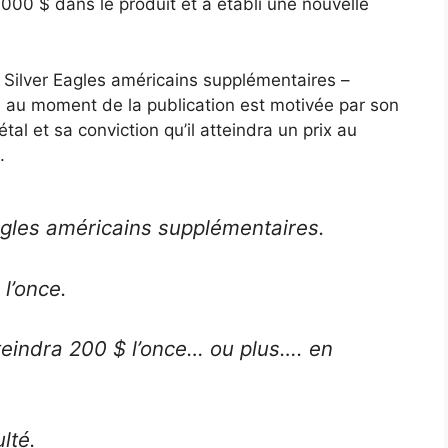
0 000 $ dans le produit et a établi une nouvelle
 Silver Eagles américains supplémentaires –
 au moment de la publication est motivée par son
al et sa conviction qu’il atteindra un prix au
.
agles américains supplémentaires.
 l’once.
tteindra 200 $ l’once… ou plus…. en
lté.