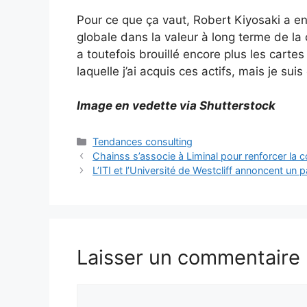
Pour ce que ça vaut, Robert Kiyosaki a ens
globale dans la valeur à long terme de la
a toutefois brouillé encore plus les cartes
laquelle j’ai acquis ces actifs, mais je suis 
Image en vedette via Shutterstock
Catégories
Tendances consulting
Chainss s’associe à Liminal pour renforcer la
L’ITI et l’Université de Westcliff annoncent un
Laisser un commentaire
Commentaire