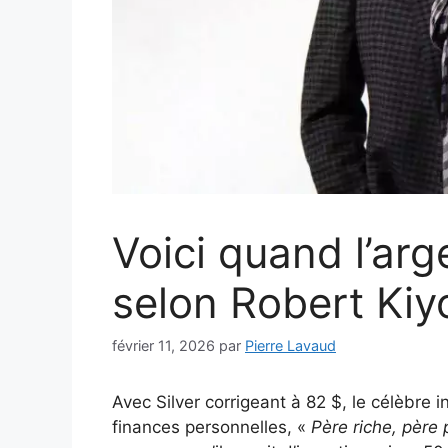
Voici quand l’arg
selon Robert Kiy
février 11, 2026
par
Pierre Lavaud
Avec Silver corrigeant à 82 $, le célèbre i
finances personnelles, «
Père riche, père