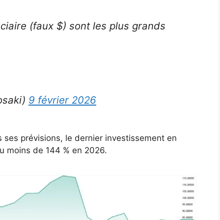
iaire (faux $) sont les plus grands
osaki)
9 février 2026
s ses prévisions, le dernier investissement en
peu moins de 144 % en 2026.