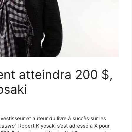
ent atteindra 200 $,
osaki
nvestisseur et auteur du livre à succès sur les
 pauvre
‘, Robert Kiyosaki s’est adressé à X pour