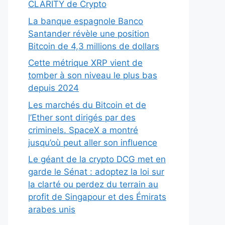
CLARITY de Crypto
La banque espagnole Banco
Santander révèle une position
Bitcoin de 4,3 millions de dollars
Cette métrique XRP vient de
tomber à son niveau le plus bas
depuis 2024
Les marchés du Bitcoin et de
l’Ether sont dirigés par des
criminels. SpaceX a montré
jusqu’où peut aller son influence
Le géant de la crypto DCG met en
garde le Sénat : adoptez la loi sur
la clarté ou perdez du terrain au
profit de Singapour et des Émirats
arabes unis