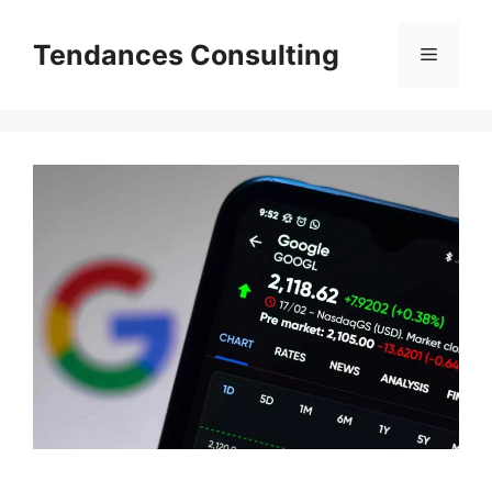
Aller
au
Tendances Consulting
Menu
contenu