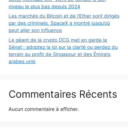
niveau le plus bas depuis 2024
Les marchés du Bitcoin et de l’Ether sont dirigés
par des criminels. SpaceX a montré jusqu’où
peut aller son influence
Le géant de la crypto DCG met en garde le
Sénat : adoptez la loi sur la clarté ou perdez du
terrain au profit de Singapour et des Émirats
arabes unis
Commentaires Récents
Aucun commentaire à afficher.