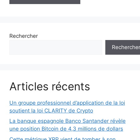
Rechercher
Recherche
Articles récents
Un groupe professionnel d’application de la loi
soutient la loi CLARITY de Crypto
La banque espagnole Banco Santander révèle
une position Bitcoin de 4,3 millions de dollars
Cette métrique XRP vient de tomber à son