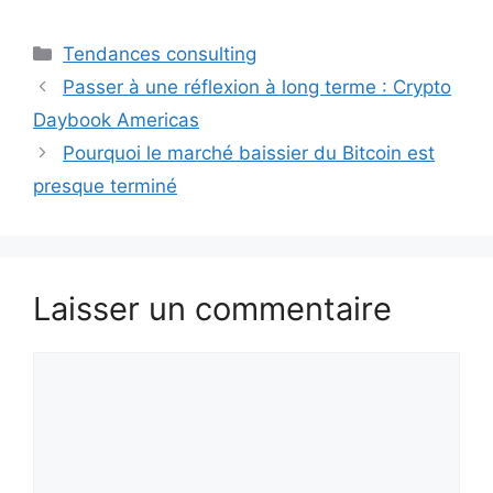
Catégories
Tendances consulting
Passer à une réflexion à long terme : Crypto
Daybook Americas
Pourquoi le marché baissier du Bitcoin est
presque terminé
Laisser un commentaire
Commentaire