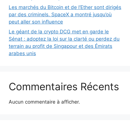
Les marchés du Bitcoin et de l’Ether sont dirigés
par des criminels. SpaceX a montré jusqu’où
peut aller son influence
Le géant de la crypto DCG met en garde le
Sénat : adoptez la loi sur la clarté ou perdez du
terrain au profit de Singapour et des Émirats
arabes unis
Commentaires Récents
Aucun commentaire à afficher.