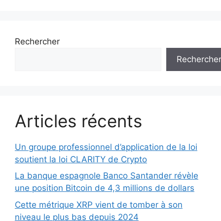
Rechercher
Recherche
Articles récents
Un groupe professionnel d’application de la loi
soutient la loi CLARITY de Crypto
La banque espagnole Banco Santander révèle
une position Bitcoin de 4,3 millions de dollars
Cette métrique XRP vient de tomber à son
niveau le plus bas depuis 2024