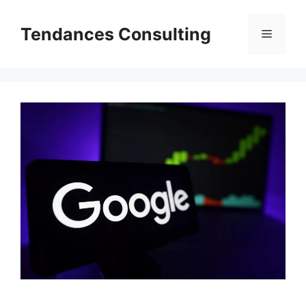
Aller
au
Tendances Consulting
Menu
contenu