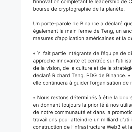
l’innovation complétant le leadership de 
bourse de cryptographie de la planète.
Un porte-parole de Binance a déclaré que
également la main ferme de Teng, un ancien
mesures d’application américaines et la d
« Yi fait partie intégrante de l’équipe de
approche innovante et centrée sur l’utilis
de la vision, de la culture et de la straté
déclaré Richard Teng, PDG de Binance. « 
elle continuera à guider l’organisation de
« Nous restons déterminés à être la bours
en donnant toujours la priorité à nos utili
de notre communauté et dans la promotion
travaillons pour atteindre un milliard d’u
construction de l’infrastructure Web3 et l