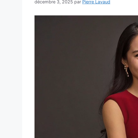
décembre 3, 2025
par
Pierre Lavaud