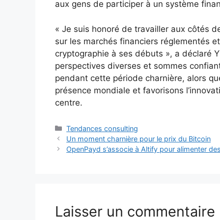
aux gens de participer à un système financ
« Je suis honoré de travailler aux côtés 
sur les marchés financiers réglementés et
cryptographie à ses débuts », a déclaré 
perspectives diverses et sommes confiants
pendant cette période charnière, alors q
présence mondiale et favorisons l’innovat
centre.
Catégories
Tendances consulting
Un moment charnière pour le prix du Bitcoin
OpenPayd s’associe à Altify pour alimenter de
Laisser un commentaire