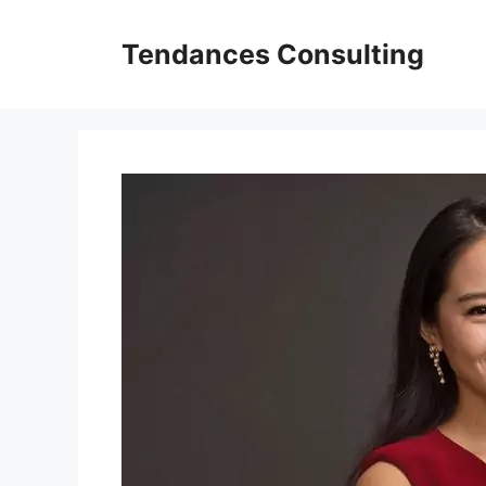
Aller
au
Tendances Consulting
contenu