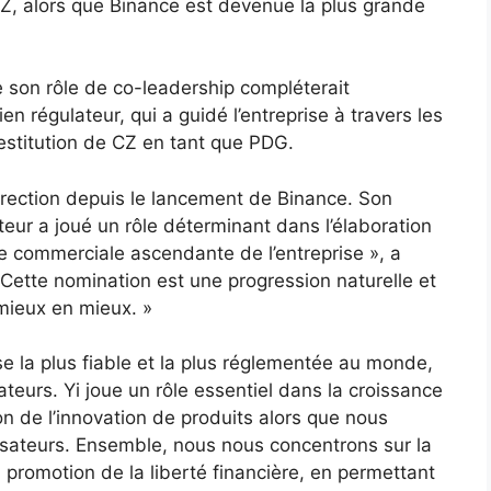
CZ, alors que Binance est devenue la plus grande
 son rôle de co-leadership compléterait
 régulateur, qui a guidé l’entreprise à travers les
estitution de CZ en tant que PDG.
 direction depuis le lancement de Binance. Son
ateur a joué un rôle déterminant dans l’élaboration
gie commerciale ascendante de l’entreprise », a
Cette nomination est une progression naturelle et
 mieux en mieux. »
e la plus fiable et la plus réglementée au monde,
sateurs. Yi joue un rôle essentiel dans la croissance
 de l’innovation de produits alors que nous
tilisateurs. Ensemble, nous nous concentrons sur la
a promotion de la liberté financière, en permettant