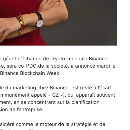
 le géant d’échange de crypto-monnaie Binance
o, sera co-PDG de la société, a annoncé mardi le
 Binance Blockchain Week.
le du marketing chez Binance, est resté à l’écart
communément appelé « CZ »), qui apparaît souvent
ement, en se concentrant sur la planification
ion de l’entreprise.
nsidéré comme le moteur de la stratégie et de