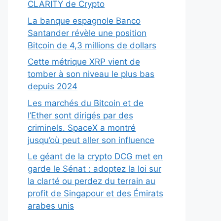
CLARITY de Crypto
La banque espagnole Banco
Santander révèle une position
Bitcoin de 4,3 millions de dollars
Cette métrique XRP vient de
tomber à son niveau le plus bas
depuis 2024
Les marchés du Bitcoin et de
l’Ether sont dirigés par des
criminels. SpaceX a montré
jusqu’où peut aller son influence
Le géant de la crypto DCG met en
garde le Sénat : adoptez la loi sur
la clarté ou perdez du terrain au
profit de Singapour et des Émirats
arabes unis