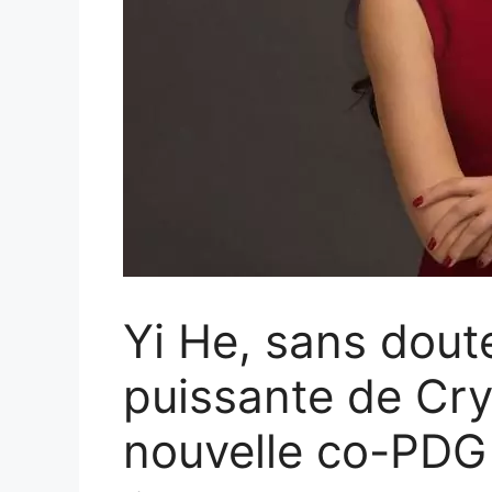
Yi He, sans dout
puissante de Cry
nouvelle co-PDG