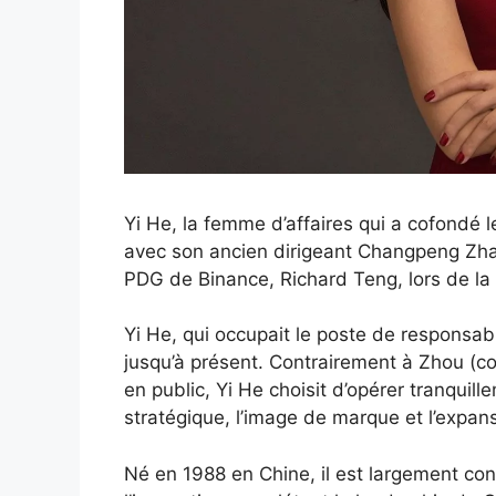
Yi He, la femme d’affaires qui a cofondé
avec son ancien dirigeant Changpeng Zha
PDG de Binance, Richard Teng, lors de la
Yi He, qui occupait le poste de responsab
jusqu’à présent. Contrairement à Zhou (
en public, Yi He choisit d’opérer tranquill
stratégique, l’image de marque et l’expans
Né en 1988 en Chine, il est largement co