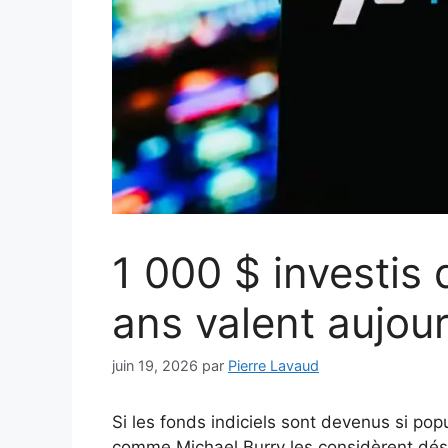
1 000 $ investis 
ans valent aujour
juin 19, 2026
par
Pierre Lavaud
Si les fonds indiciels sont devenus si pop
comme Michael Burry les considèrent dés