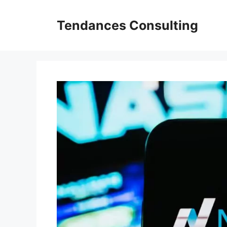
Aller
au
Tendances Consulting
contenu