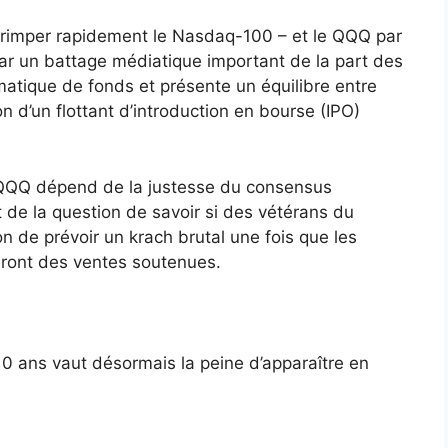
grimper rapidement le Nasdaq-100 – et le QQQ par
par un battage médiatique important de la part des
omatique de fonds et présente un équilibre entre
n d’un flottant d’introduction en bourse (IPO)
e QQQ dépend de la justesse du consensus
) et de la question de savoir si des vétérans du
 de prévoir un krach brutal une fois que les
ont des ventes soutenues.
 10 ans vaut désormais la peine d’apparaître en