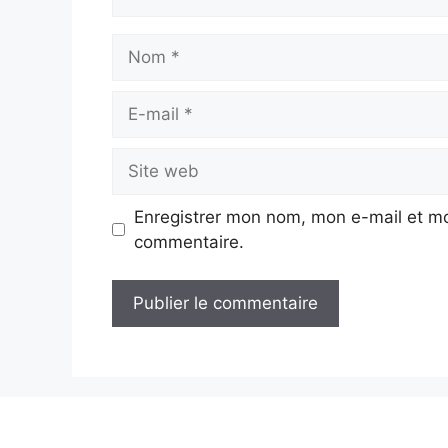
Nom
E-
mail
Site
web
Enregistrer mon nom, mon e-mail et mo
commentaire.