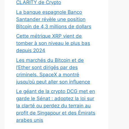
CLARITY de Crypto
La banque espagnole Banco
Santander révèle une position
Bitcoin de 4,3 millions de dollars
Cette métrique XRP vient de
tomber à son niveau le plus bas
depuis 2024
Les marchés du Bitcoin et de
l’Ether sont dirigés par des
criminels. SpaceX a montré
jusqu’où peut aller son influence
Le géant de la crypto DCG met en
garde le Sénat : adoptez la loi sur
la clarté ou perdez du terrain au
profit de Singapour et des Émirats
arabes unis