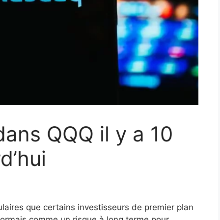
dans QQQ il y a 10
d’hui
ulaires que certains investisseurs de premier plan
ormais comme un risque à long terme pour