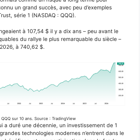
 connu un grand succès, avec peu d’exemples
rust, série 1 (NASDAQ : QQQ).
geaient à 107,54 $ il y a dix ans – peu avant le
uables du rallye le plus remarquable du siècle –
n 2026, à 740,62 $.
 QQQ sur 10 ans. Source : TradingView
i a duré une décennie, un investissement de 1
grandes technologies modernes n’entrent dans le