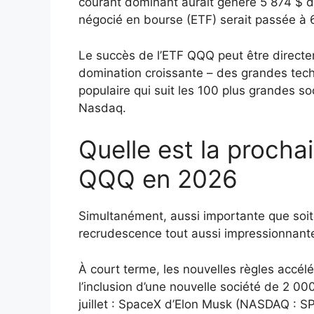
courant dominant aurait généré 5 874 $ de
négocié en bourse (ETF) serait passée à 
Le succès de l’ETF QQQ peut être directem
domination croissante – des grandes tech
populaire qui suit les 100 plus grandes s
Nasdaq.
Quelle est la procha
QQQ en 2026
Simultanément, aussi importante que soit
recrudescence tout aussi impressionnante
À court terme, les nouvelles règles accélé
l’inclusion d’une nouvelle société de 2 00
juillet : SpaceX d’Elon Musk (NASDAQ : S