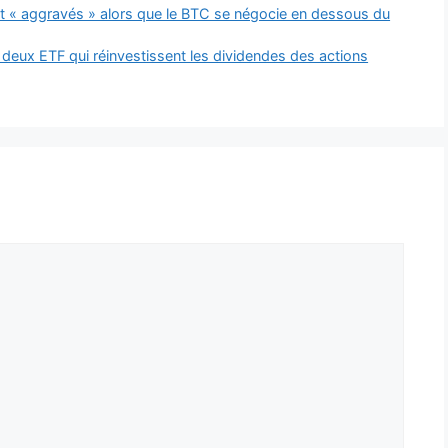
nt « aggravés » alors que le BTC se négocie en dessous du
eux ETF qui réinvestissent les dividendes des actions