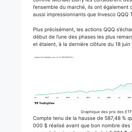
l’ensemble du marché, ils ont également
aussi impressionnants que Invesco QQQ T
Plus précisément, les actions QQQ s’échan
début de l’une des phases les plus remarq
et étaient, à la dernière clôture du 18 jui
Graphique des prix des ETF
Compte tenu de la hausse de 587,48 % qu
000 $ réalisé avant que bon nombre des 