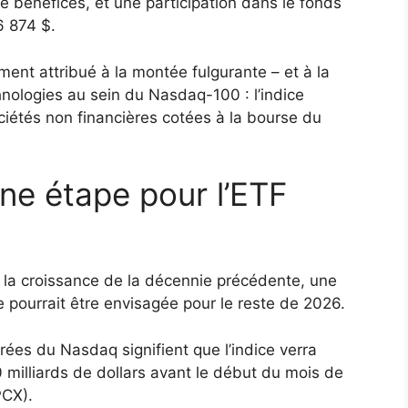
 bénéfices, et une participation dans le fonds
6 874 $.
ent attribué à la montée fulgurante – et à la
nologies au sein du Nasdaq-100 : l’indice
ociétés non financières cotées à la bourse du
ine étape pour l’ETF
 la croissance de la décennie précédente, une
 pourrait être envisagée pour le reste de 2026.
rées du Nasdaq signifient que l’indice verra
0 milliards de dollars avant le début du mois de
PCX).