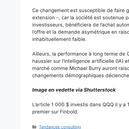
Ce changement est susceptible de faire 
extension –, car la société est soutenue 
investisseurs, bénéficiera de l’achat aut
l’offre et la demande asymétrique en raiso
inhabituellement faible.
Ailleurs, la performance à long terme d
haussier sur l’intelligence artificielle (IA
marché comme Michael Burry auront raison
changements démographiques déclencher
Image en vedette via Shutterstock
L’article 1 000 $ investis dans QQQ il y a
premier sur Finbold.
Catégories
Tendances consulting