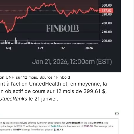
ion UNH sur 12 mois. Source : Finbold
ant à l’action UnitedHealth et, en moyenne, la
n objectif de cours sur 12 mois de 399,61 $,
stuceRanks
le 21 janvier.