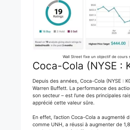
Wall Street fixe un objectif de cours
Coca-Cola (NYSE : 
Depuis des années, Coca-Cola (NYSE : KO)
Warren Buffett. La performance des actio
son secteur – est l’une des principales ra
apprécié cette valeur sûre.
En effet, l’action Coca-Cola a augmenté d
comme UNH, a réussi à augmenter de 1,86 