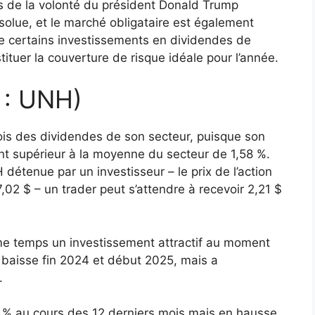
s de la volonté du président Donald Trump
ésolue, et le marché obligataire est également
ue certains investissements en dividendes de
tituer la couverture de risque idéale pour l’année.
 : UNH)
ois des dividendes de son secteur, puisque son
t supérieur à la moyenne du secteur de 1,58 %.
détenue par un investisseur – le prix de l’action
,02 $ – un trader peut s’attendre à recevoir 2,21 $
e temps un investissement attractif au moment
te baisse fin 2024 et début 2025, mais a
.
 % au cours des 12 derniers mois mais en hausse