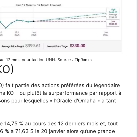
 sur 12 mois pour l’action UNH. Source : TipRanks
KO)
 fait partie des actions préférées du légendaire
ns KO – ou plutôt la surperformance par rapport à
isons pour lesquelles « l’Oracle d’Omaha » a tant
e 14,75 % au cours des 12 derniers mois et, tout
% à 71,63 $ le 20 janvier alors qu’une grande