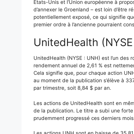
États-Unis et l’Union européenne à propo
d’annexer le Groenland – est loin d’être r
potentiellement exposé, ce qui signifie q
premier ordre à l’ancienne pourraient cons
UnitedHealth (NYSE
UnitedHealth (NYSE : UNH) est l’un des r
rendement annuel de 2,61 % est nettemen
Cela signifie que, pour chaque action UNH 
au moment de la publication s’élève à 337
par trimestre, soit 8,84 $ par an.
Les actions de UnitedHealth sont en mêm
de la publication. Le titre a subi une for
prudemment progressé ces derniers mois
Les actions UNH sont en baisse de 35,81