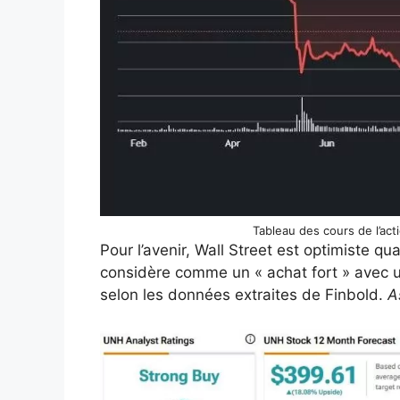
Tableau des cours de l’act
Pour l’avenir, Wall Street est optimiste qu
considère comme un « achat fort » avec u
selon les données extraites de Finbold.
A