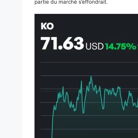
partie du marché s’effondrait.