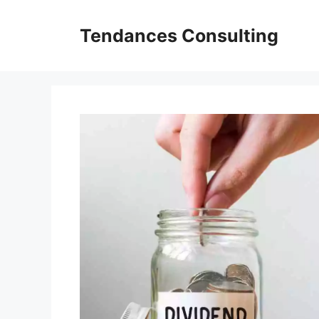
Aller
au
Tendances Consulting
contenu