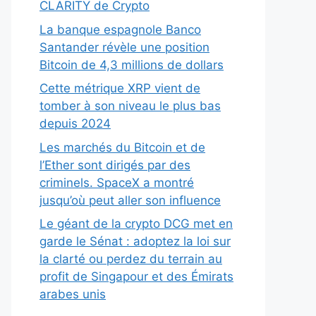
CLARITY de Crypto
La banque espagnole Banco
Santander révèle une position
Bitcoin de 4,3 millions de dollars
Cette métrique XRP vient de
tomber à son niveau le plus bas
depuis 2024
Les marchés du Bitcoin et de
l’Ether sont dirigés par des
criminels. SpaceX a montré
jusqu’où peut aller son influence
Le géant de la crypto DCG met en
garde le Sénat : adoptez la loi sur
la clarté ou perdez du terrain au
profit de Singapour et des Émirats
arabes unis