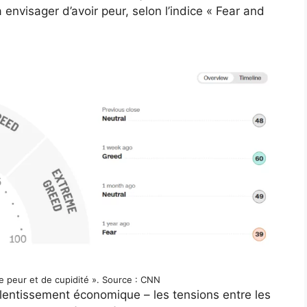
envisager d’avoir peur, selon l’indice « Fear and
de peur et de cupidité ». Source : CNN
ralentissement économique – les tensions entre les