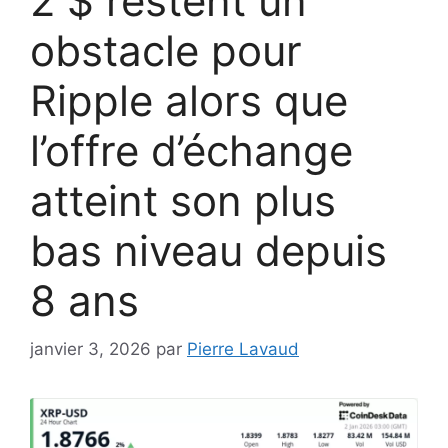
2 $ restent un
obstacle pour
Ripple alors que
l’offre d’échange
atteint son plus
bas niveau depuis
8 ans
janvier 3, 2026
par
Pierre Lavaud