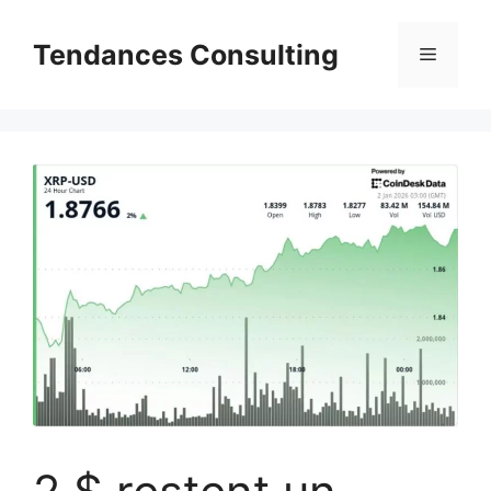
Aller
au
Tendances Consulting
Menu
contenu