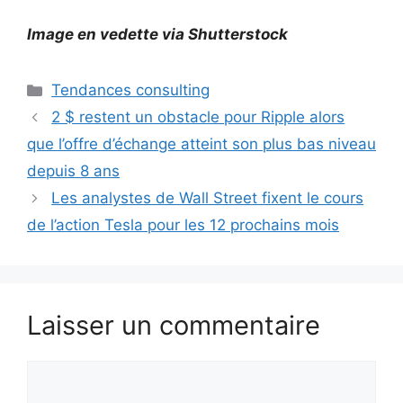
Image en vedette via Shutterstock
Catégories
Tendances consulting
2 $ restent un obstacle pour Ripple alors
que l’offre d’échange atteint son plus bas niveau
depuis 8 ans
Les analystes de Wall Street fixent le cours
de l’action Tesla pour les 12 prochains mois
Laisser un commentaire
Commentaire