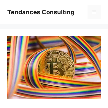
Aller
au
Tendances Consulting
Menu
contenu