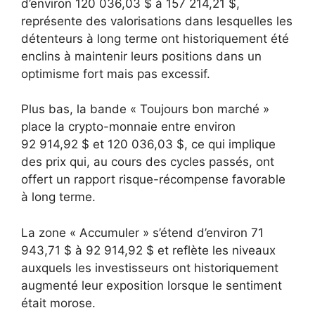
d’environ 120 036,03 $ à 157 214,21 $,
représente des valorisations dans lesquelles les
détenteurs à long terme ont historiquement été
enclins à maintenir leurs positions dans un
optimisme fort mais pas excessif.
Plus bas, la bande « Toujours bon marché »
place la crypto-monnaie entre environ
92 914,92 $ et 120 036,03 $, ce qui implique
des prix qui, au cours des cycles passés, ont
offert un rapport risque-récompense favorable
à long terme.
La zone « Accumuler » s’étend d’environ 71
943,71 $ à 92 914,92 $ et reflète les niveaux
auxquels les investisseurs ont historiquement
augmenté leur exposition lorsque le sentiment
était morose.