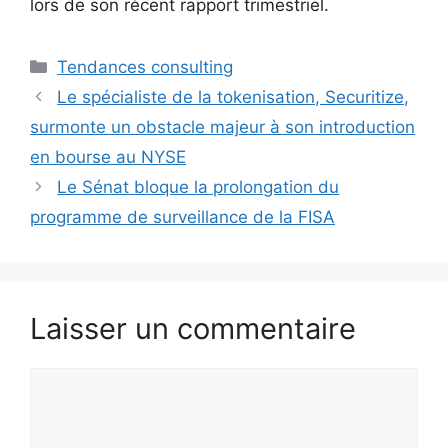
lors de son récent rapport trimestriel.
Catégories
Tendances consulting
Le spécialiste de la tokenisation, Securitize,
surmonte un obstacle majeur à son introduction
en bourse au NYSE
Le Sénat bloque la prolongation du
programme de surveillance de la FISA
Laisser un commentaire
Commentaire