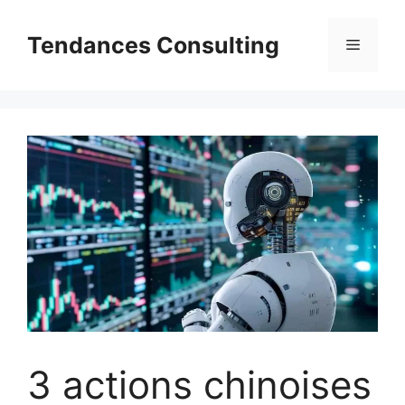
Aller
au
Tendances Consulting
Menu
contenu
3 actions chinoises