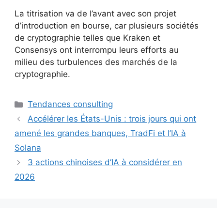
La titrisation va de l’avant avec son projet
d’introduction en bourse, car plusieurs sociétés
de cryptographie telles que Kraken et
Consensys ont interrompu leurs efforts au
milieu des turbulences des marchés de la
cryptographie.
Catégories
Tendances consulting
Accélérer les États-Unis : trois jours qui ont
amené les grandes banques, TradFi et l’IA à
Solana
3 actions chinoises d’IA à considérer en
2026