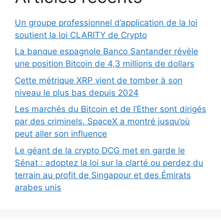
Un groupe professionnel d’application de la loi
soutient la loi CLARITY de Crypto
La banque espagnole Banco Santander révèle
une position Bitcoin de 4,3 millions de dollars
Cette métrique XRP vient de tomber à son
niveau le plus bas depuis 2024
Les marchés du Bitcoin et de l’Ether sont dirigés
par des criminels. SpaceX a montré jusqu’où
peut aller son influence
Le géant de la crypto DCG met en garde le
Sénat : adoptez la loi sur la clarté ou perdez du
terrain au profit de Singapour et des Émirats
arabes unis