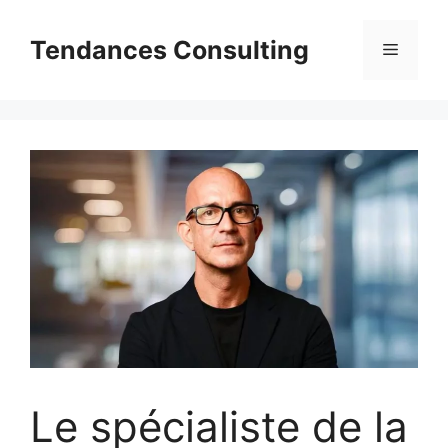
Aller
au
Tendances Consulting
Menu
contenu
Le spécialiste de la