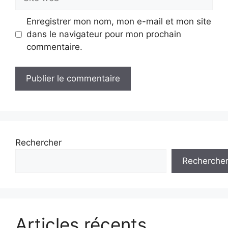
web
Enregistrer mon nom, mon e-mail et mon site
dans le navigateur pour mon prochain
commentaire.
Rechercher
Recherche
Articles récents