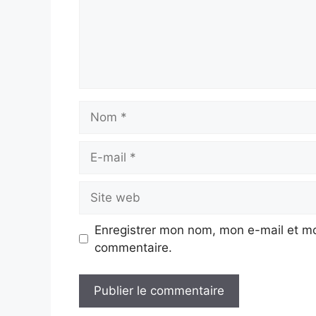
Nom
E-
mail
Site
web
Enregistrer mon nom, mon e-mail et mo
commentaire.