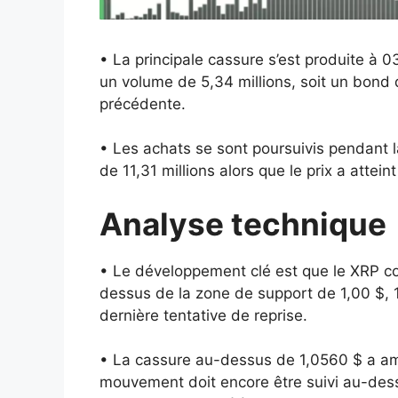
• La principale cassure s’est produite à 
un volume de 5,34 millions, soit un bond
précédente.
• Les achats se sont poursuivis pendant 
de 11,31 millions alors que le prix a att
Analyse technique
• Le développement clé est que le XRP co
dessus de la zone de support de 1,00 $, 1
dernière tentative de reprise.
• La cassure au-dessus de 1,0560 $ a amél
mouvement doit encore être suivi au-dess