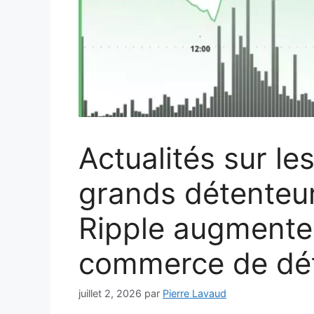
Actualités sur les
grands détenteur
Ripple augmenten
commerce de déta
juillet 2, 2026
par
Pierre Lavaud