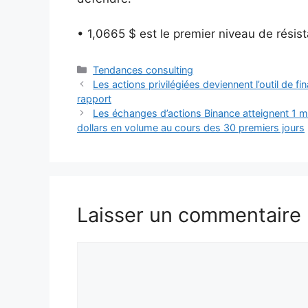
• 1,0665 $ est le premier niveau de résis
Catégories
Tendances consulting
Les actions privilégiées deviennent l’outil de f
rapport
Les échanges d’actions Binance atteignent 1 mill
dollars en volume au cours des 30 premiers jours
Laisser un commentaire
Commentaire