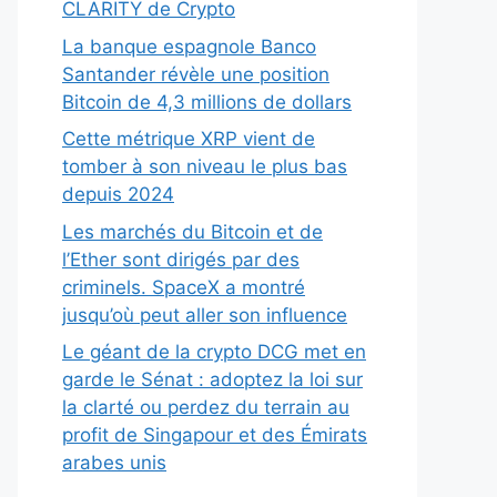
CLARITY de Crypto
La banque espagnole Banco
Santander révèle une position
Bitcoin de 4,3 millions de dollars
Cette métrique XRP vient de
tomber à son niveau le plus bas
depuis 2024
Les marchés du Bitcoin et de
l’Ether sont dirigés par des
criminels. SpaceX a montré
jusqu’où peut aller son influence
Le géant de la crypto DCG met en
garde le Sénat : adoptez la loi sur
la clarté ou perdez du terrain au
profit de Singapour et des Émirats
arabes unis