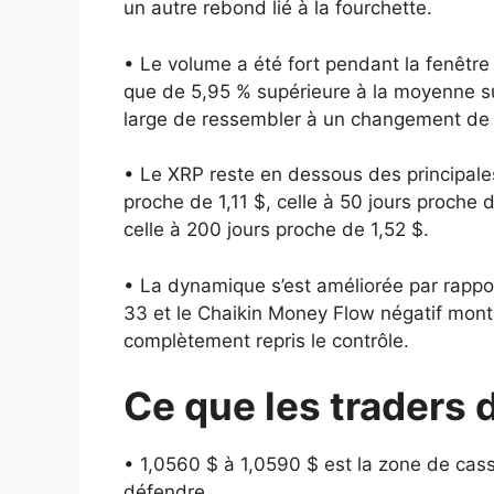
un autre rebond lié à la fourchette.
• Le volume a été fort pendant la fenêtre 
que de 5,95 % supérieure à la moyenne s
large de ressembler à un changement de
• Le XRP reste en dessous des principal
proche de 1,11 $, celle à 50 jours proche d
celle à 200 jours proche de 1,52 $.
• La dynamique s’est améliorée par rappo
33 et le Chaikin Money Flow négatif montr
complètement repris le contrôle.
Ce que les traders d
• 1,0560 $ à 1,0590 $ est la zone de cas
défendre.