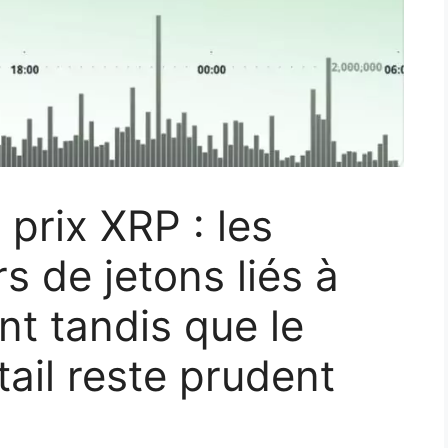
 prix XRP : les
s de jetons liés à
t tandis que le
il reste prudent