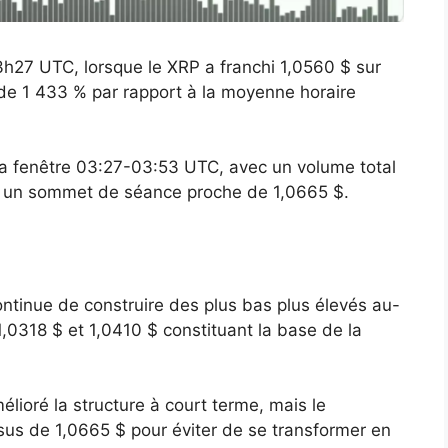
03h27 UTC, lorsque le XRP a franchi 1,0560 $ sur
 de 1 433 % par rapport à la moyenne horaire
la fenêtre 03:27-03:53 UTC, avec un volume total
eint un sommet de séance proche de 1,0665 $.
ntinue de construire des plus bas plus élevés au-
,0318 $ et 1,0410 $ constituant la base de la
ioré la structure à court terme, mais le
us de 1,0665 $ pour éviter de se transformer en