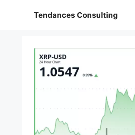
Aller
au
Tendances Consulting
contenu