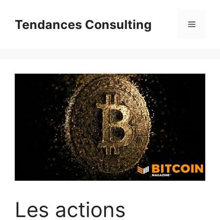
Aller
au
Tendances Consulting
Menu
contenu
Les actions