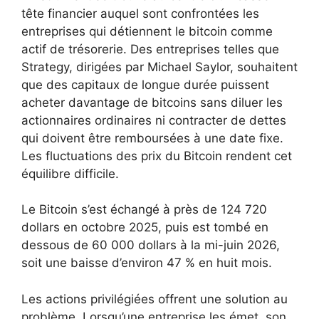
tête financier auquel sont confrontées les
entreprises qui détiennent le bitcoin comme
actif de trésorerie. Des entreprises telles que
Strategy, dirigées par Michael Saylor, souhaitent
que des capitaux de longue durée puissent
acheter davantage de bitcoins sans diluer les
actionnaires ordinaires ni contracter de dettes
qui doivent être remboursées à une date fixe.
Les fluctuations des prix du Bitcoin rendent cet
équilibre difficile.
Le Bitcoin s’est échangé à près de 124 720
dollars en octobre 2025, puis est tombé en
dessous de 60 000 dollars à la mi-juin 2026,
soit une baisse d’environ 47 % en huit mois.
Les actions privilégiées offrent une solution au
problème. Lorsqu’une entreprise les émet, son