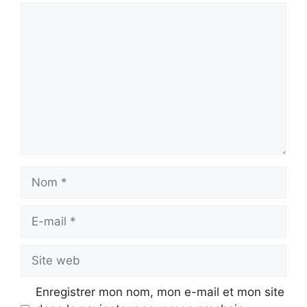
Commentaire
Nom
E-
mail
Site
web
Enregistrer mon nom, mon e-mail et mon site