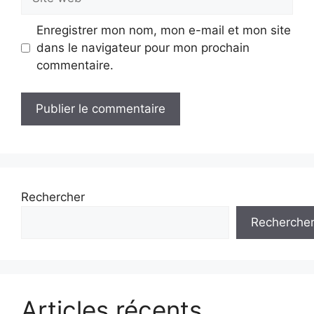
web
Enregistrer mon nom, mon e-mail et mon site
dans le navigateur pour mon prochain
commentaire.
Rechercher
Recherche
Articles récents