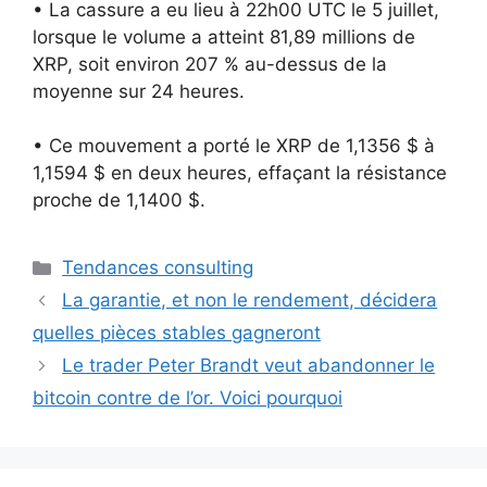
• La cassure a eu lieu à 22h00 UTC le 5 juillet,
lorsque le volume a atteint 81,89 millions de
XRP, soit environ 207 % au-dessus de la
moyenne sur 24 heures.
• Ce mouvement a porté le XRP de 1,1356 $ à
1,1594 $ en deux heures, effaçant la résistance
proche de 1,1400 $.
Catégories
Tendances consulting
La garantie, et non le rendement, décidera
quelles pièces stables gagneront
Le trader Peter Brandt veut abandonner le
bitcoin contre de l’or. Voici pourquoi