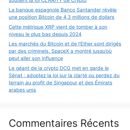
soutient la loi CLARITY de Crypto
La banque espagnole Banco Santander révèle
une position Bitcoin de 4,3 millions de dollars
Cette métrique XRP vient de tomber à son
niveau le plus bas depuis 2024
Les marchés du Bitcoin et de l’Ether sont dirigés
par des criminels. SpaceX a montré jusqu’où
peut aller son influence
Le géant de la crypto DCG met en garde le
Sénat : adoptez la loi sur la clarté ou perdez du
terrain au profit de Singapour et des Émirats
arabes unis
Commentaires Récents