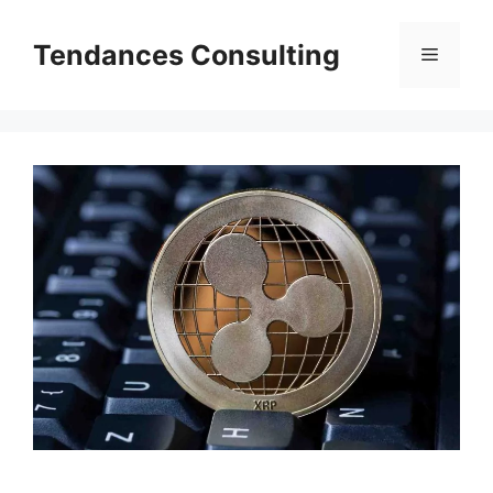
Aller
au
Tendances Consulting
Menu
contenu