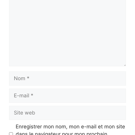
Commentaire
Nom
E-
mail
Site
web
Enregistrer mon nom, mon e-mail et mon site
dans le navigateur pour mon prochain