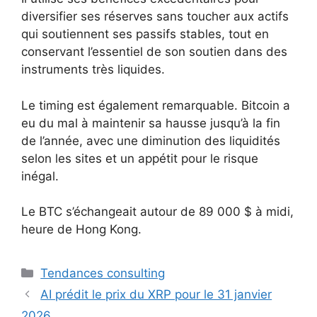
diversifier ses réserves sans toucher aux actifs
qui soutiennent ses passifs stables, tout en
conservant l’essentiel de son soutien dans des
instruments très liquides.
Le timing est également remarquable. Bitcoin a
eu du mal à maintenir sa hausse jusqu’à la fin
de l’année, avec une diminution des liquidités
selon les sites et un appétit pour le risque
inégal.
Le BTC s’échangeait autour de 89 000 $ à midi,
heure de Hong Kong.
Catégories
Tendances consulting
AI prédit le prix du XRP pour le 31 janvier
2026