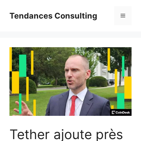
Aller
au
Tendances Consulting
Menu
contenu
Tether ajoute près