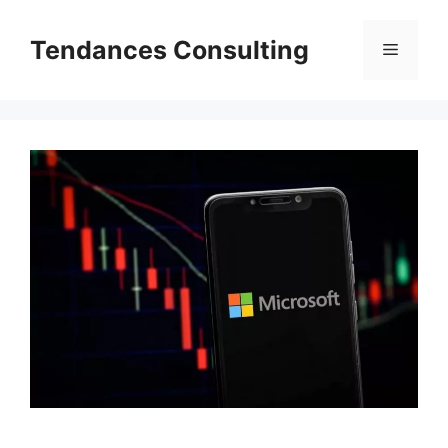
Aller
au
Tendances Consulting
Menu
contenu