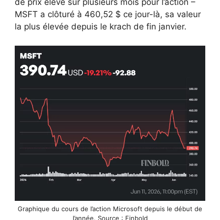
de prix élevé sur plusieurs mois pour l’action –
MSFT a clôturé à 460,52 $ ce jour-là, sa valeur
la plus élevée depuis le krach de fin janvier.
Graphique du cours de l’action Microsoft depuis le début de
l’année. Source : Finbold