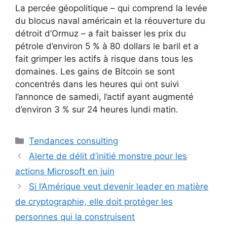
La percée géopolitique – qui comprend la levée
du blocus naval américain et la réouverture du
détroit d’Ormuz – a fait baisser les prix du
pétrole d’environ 5 % à 80 dollars le baril et a
fait grimper les actifs à risque dans tous les
domaines. Les gains de Bitcoin se sont
concentrés dans les heures qui ont suivi
l’annonce de samedi, l’actif ayant augmenté
d’environ 3 % sur 24 heures lundi matin.
Catégories
Tendances consulting
Alerte de délit d’initié monstre pour les
actions Microsoft en juin
Si l’Amérique veut devenir leader en matière
de cryptographie, elle doit protéger les
personnes qui la construisent