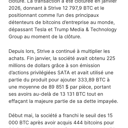
clôture. La transaction a été clôturée en janvier
2026, donnant à Strive 12 797,9 BTC et le
positionnant comme l’un des principaux
détenteurs de bitcoins d’entreprise au monde,
dépassant Tesla et Trump Media & Technology
Group au moment de la clôture.
Depuis lors, Strive a continué à multiplier les
achats. Fin janvier, la société avait obtenu 225
millions de dollars grâce à son émission
d’actions privilégiées SATA et avait utilisé une
partie du produit pour ajouter 333,89 BTC à
une moyenne de 89 851 $ par pièce, portant
ses avoirs au-delà de 13 131 BTC tout en
effaçant la majeure partie de sa dette impayée.
Début mai, la société a franchi le seuil des 15
000 BTC après avoir acquis 444 bitcoins pour