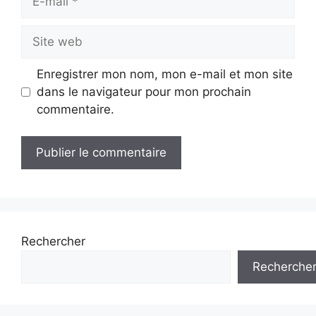
mail
Site
web
Enregistrer mon nom, mon e-mail et mon site
dans le navigateur pour mon prochain
commentaire.
Rechercher
Recherche