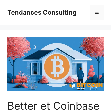
Aller
au
Tendances Consulting
Menu
contenu
Better et Coinbase