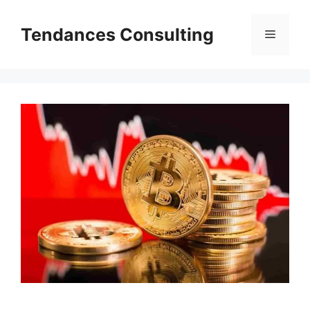
Aller
au
Tendances Consulting
Menu
contenu