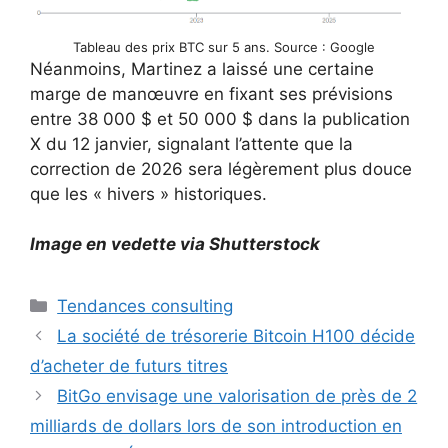
Tableau des prix BTC sur 5 ans. Source : Google
Néanmoins, Martinez a laissé une certaine
marge de manœuvre en fixant ses prévisions
entre 38 000 $ et 50 000 $ dans la publication
X du 12 janvier, signalant l’attente que la
correction de 2026 sera légèrement plus douce
que les « hivers » historiques.
Image en vedette via Shutterstock
Catégories
Tendances consulting
La société de trésorerie Bitcoin H100 décide
d’acheter de futurs titres
BitGo envisage une valorisation de près de 2
milliards de dollars lors de son introduction en